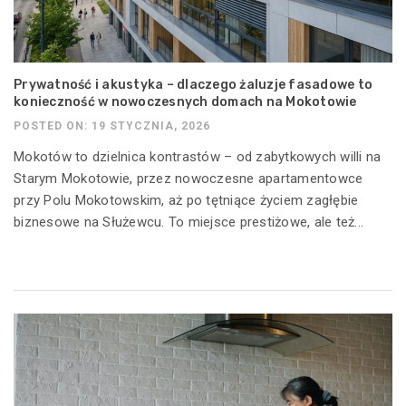
Prywatność i akustyka – dlaczego żaluzje fasadowe to
konieczność w nowoczesnych domach na Mokotowie
POSTED ON: 19 STYCZNIA, 2026
Mokotów to dzielnica kontrastów – od zabytkowych willi na
Starym Mokotowie, przez nowoczesne apartamentowce
przy Polu Mokotowskim, aż po tętniące życiem zagłębie
biznesowe na Służewcu. To miejsce prestiżowe, ale też...