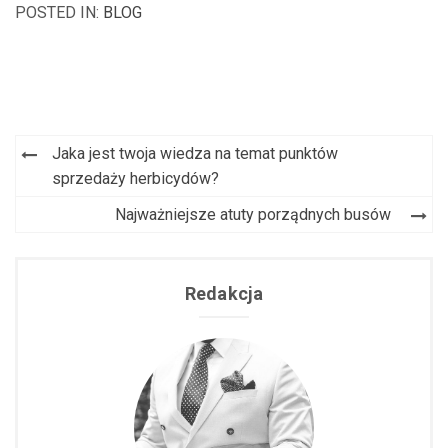
POSTED IN:
BLOG
Jaka jest twoja wiedza na temat punktów
Nawigacja
sprzedaży herbicydów?
wpisu
Najważniejsze atuty porządnych busów
Redakcja