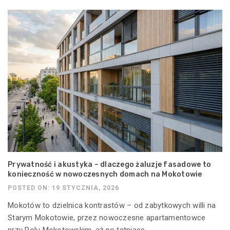
Prywatność i akustyka – dlaczego żaluzje fasadowe to
konieczność w nowoczesnych domach na Mokotowie
POSTED ON: 19 STYCZNIA, 2026
Mokotów to dzielnica kontrastów – od zabytkowych willi na
Starym Mokotowie, przez nowoczesne apartamentowce
przy Polu Mokotowskim, aż po tętniące...