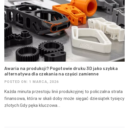
Awaria na produkcji? Pogotowie druku 3D jako szybka
alternatywa dla czekania na części zamienne
POSTED ON: 1 MARCA, 2026
Każda minuta przestoju linii produkcyjnej to policzalna strata
finansowa, która w skali doby może sięgać dziesiątek tysięcy
złotych.Gdy pęka kluczowa...