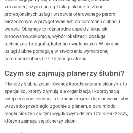
zrozumieć, czym one są. Usługi ślubne to zbiór
profesjonalnych usług i wsparcia oferowanego parom
narzeczonym w przygotowaniach do ceremonii ślubnej i
wesela. Obejmuje to różnorodne aspekty, takie jak
planowanie, dekoracje, wybór lokalizacji, obsługa
techniczna, fotografia, katering i wiele innych. W skrócie,
usługi ślubne pomagają w stworzeniu wymarzonej
ceremonii ślubnej bez zbędnego stresu.
Czym się zajmują planerzy ślubni?
Planerzy ślubni, zwani również koordynatorami ślubnymi, to
specjaliści, którzy zajmują się organizacją i koordynacją
całej ceremonii ślubnej. Ich zadaniem jest dopilnowanie, aby
wszystko przebiegło zgodnie z planem, a para młoda
mogła cieszyć się tym wyjątkowym dniem. Oto kilka rzeczy,
którymi zajmują się planerzy ślubni: