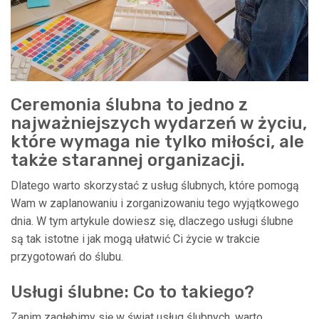
Ceremonia ślubna to jedno z
najważniejszych wydarzeń w życiu,
które wymaga nie tylko miłości, ale
także starannej organizacji.
Dlatego warto skorzystać z usług ślubnych, które pomogą
Wam w zaplanowaniu i zorganizowaniu tego wyjątkowego
dnia. W tym artykule dowiesz się, dlaczego usługi ślubne
są tak istotne i jak mogą ułatwić Ci życie w trakcie
przygotowań do ślubu.
Usługi ślubne: Co to takiego?
Zanim zagłębimy się w świat usług ślubnych, warto