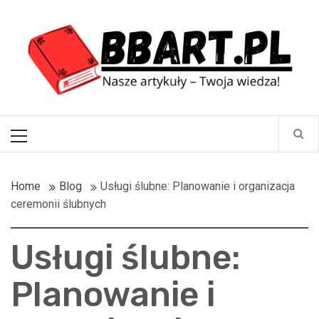
Skip
BBart.pl
to
content
Nasze artykuły – Twoja wiedza!
Primary
Menu
Home
Blog
Usługi ślubne: Planowanie i organizacja
ceremonii ślubnych
Usługi ślubne:
Planowanie i