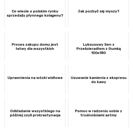
Co wiecie o polskim rynku
Jak pozbyć się myszy?
sprzedaży płynnego kolagenu?
Proces zakupu domu jest
Luksusowy Sen z
łatwy dla wszystkich
Prześcieradłem z Gumką
100x180
Uprawnienia na wózki widłowe
Usuwanie kamienia z ekspresu
do kawy
Odkładanie wszystkiego na
Pomoc w radzeniu sobie z
później czyli prokrastynacja
trudnościami astmy