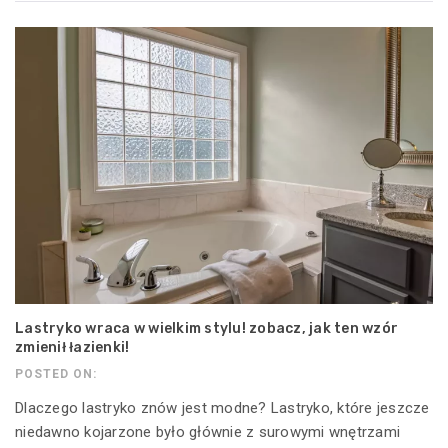
Lastryko wraca w wielkim stylu! zobacz, jak ten wzór
zmienił łazienki!
POSTED ON:
Dlaczego lastryko znów jest modne? Lastryko, które jeszcze
niedawno kojarzone było głównie z surowymi wnętrzami