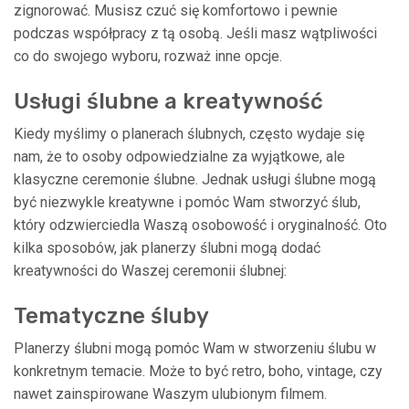
zignorować. Musisz czuć się komfortowo i pewnie
podczas współpracy z tą osobą. Jeśli masz wątpliwości
co do swojego wyboru, rozważ inne opcje.
Usługi ślubne a kreatywność
Kiedy myślimy o planerach ślubnych, często wydaje się
nam, że to osoby odpowiedzialne za wyjątkowe, ale
klasyczne ceremonie ślubne. Jednak usługi ślubne mogą
być niezwykle kreatywne i pomóc Wam stworzyć ślub,
który odzwierciedla Waszą osobowość i oryginalność. Oto
kilka sposobów, jak planerzy ślubni mogą dodać
kreatywności do Waszej ceremonii ślubnej:
Tematyczne śluby
Planerzy ślubni mogą pomóc Wam w stworzeniu ślubu w
konkretnym temacie. Może to być retro, boho, vintage, czy
nawet zainspirowane Waszym ulubionym filmem.