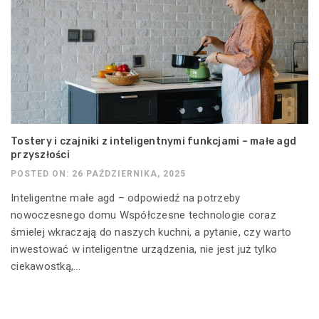
Tostery i czajniki z inteligentnymi funkcjami – małe agd
przyszłości
POSTED ON: 26 PAŹDZIERNIKA, 2025
Inteligentne małe agd – odpowiedź na potrzeby
nowoczesnego domu Współczesne technologie coraz
śmielej wkraczają do naszych kuchni, a pytanie, czy warto
inwestować w inteligentne urządzenia, nie jest już tylko
ciekawostką,...