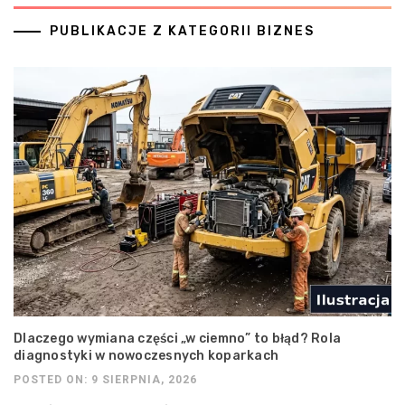
PUBLIKACJE Z KATEGORII BIZNES
Dlaczego wymiana części „w ciemno” to błąd? Rola
diagnostyki w nowoczesnych koparkach
POSTED ON: 9 SIERPNIA, 2026