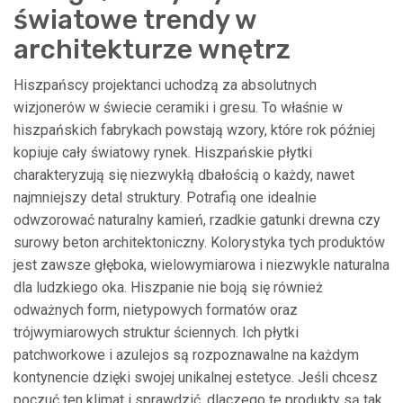
światowe trendy w
architekturze wnętrz
Hiszpańscy projektanci uchodzą za absolutnych
wizjonerów w świecie ceramiki i gresu. To właśnie w
hiszpańskich fabrykach powstają wzory, które rok później
kopiuje cały światowy rynek. Hiszpańskie płytki
charakteryzują się niezwykłą dbałością o każdy, nawet
najmniejszy detal struktury. Potrafią one idealnie
odwzorować naturalny kamień, rzadkie gatunki drewna czy
surowy beton architektoniczny. Kolorystyka tych produktów
jest zawsze głęboka, wielowymiarowa i niezwykle naturalna
dla ludzkiego oka. Hiszpanie nie boją się również
odważnych form, nietypowych formatów oraz
trójwymiarowych struktur ściennych. Ich płytki
patchworkowe i azulejos są rozpoznawalne na każdym
kontynencie dzięki swojej unikalnej estetyce. Jeśli chcesz
poczuć ten klimat i sprawdzić, dlaczego te produkty są tak