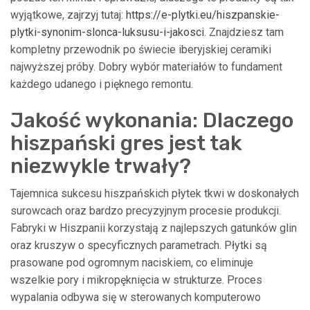
wyjątkowe, zajrzyj tutaj:
https://e-plytki.eu/hiszpanskie-
plytki-synonim-slonca-luksusu-i-jakosci
. Znajdziesz tam
kompletny przewodnik po świecie iberyjskiej ceramiki
najwyższej próby. Dobry wybór materiałów to fundament
każdego udanego i pięknego remontu.
Jakość wykonania: Dlaczego
hiszpański gres jest tak
niezwykle trwały?
Tajemnica sukcesu hiszpańskich płytek tkwi w doskonałych
surowcach oraz bardzo precyzyjnym procesie produkcji.
Fabryki w Hiszpanii korzystają z najlepszych gatunków glin
oraz kruszyw o specyficznych parametrach. Płytki są
prasowane pod ogromnym naciskiem, co eliminuje
wszelkie pory i mikropęknięcia w strukturze. Proces
wypalania odbywa się w sterowanych komputerowo