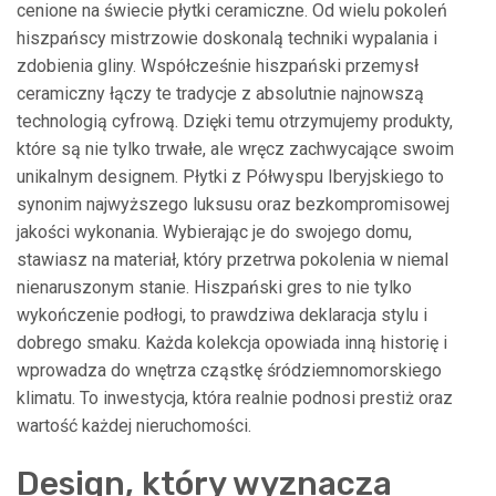
cenione na świecie płytki ceramiczne. Od wielu pokoleń
hiszpańscy mistrzowie doskonalą techniki wypalania i
zdobienia gliny. Współcześnie hiszpański przemysł
ceramiczny łączy te tradycje z absolutnie najnowszą
technologią cyfrową. Dzięki temu otrzymujemy produkty,
które są nie tylko trwałe, ale wręcz zachwycające swoim
unikalnym designem. Płytki z Półwyspu Iberyjskiego to
synonim najwyższego luksusu oraz bezkompromisowej
jakości wykonania. Wybierając je do swojego domu,
stawiasz na materiał, który przetrwa pokolenia w niemal
nienaruszonym stanie. Hiszpański gres to nie tylko
wykończenie podłogi, to prawdziwa deklaracja stylu i
dobrego smaku. Każda kolekcja opowiada inną historię i
wprowadza do wnętrza cząstkę śródziemnomorskiego
klimatu. To inwestycja, która realnie podnosi prestiż oraz
wartość każdej nieruchomości.
Design, który wyznacza