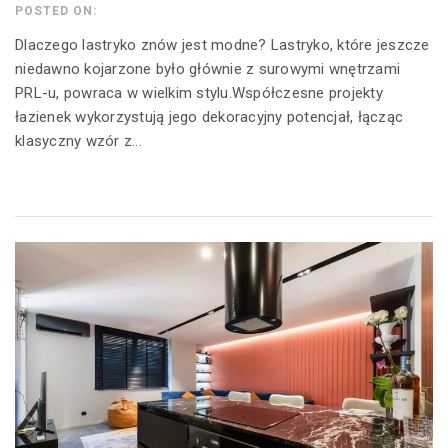
POSTED ON:
Dlaczego lastryko znów jest modne? Lastryko, które jeszcze
niedawno kojarzone było głównie z surowymi wnętrzami
PRL-u, powraca w wielkim stylu.Współczesne projekty
łazienek wykorzystują jego dekoracyjny potencjał, łącząc
klasyczny wzór z...