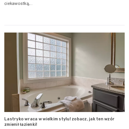
ciekawostką,...
Lastryko wraca w wielkim stylu! zobacz, jak ten wzór
zmienił łazienki!