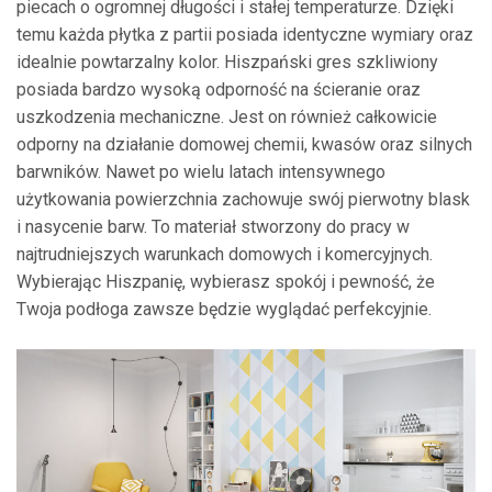
piecach o ogromnej długości i stałej temperaturze. Dzięki
temu każda płytka z partii posiada identyczne wymiary oraz
idealnie powtarzalny kolor. Hiszpański gres szkliwiony
posiada bardzo wysoką odporność na ścieranie oraz
uszkodzenia mechaniczne. Jest on również całkowicie
odporny na działanie domowej chemii, kwasów oraz silnych
barwników. Nawet po wielu latach intensywnego
użytkowania powierzchnia zachowuje swój pierwotny blask
i nasycenie barw. To materiał stworzony do pracy w
najtrudniejszych warunkach domowych i komercyjnych.
Wybierając Hiszpanię, wybierasz spokój i pewność, że
Twoja podłoga zawsze będzie wyglądać perfekcyjnie.