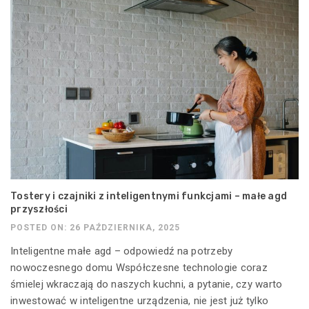
Tostery i czajniki z inteligentnymi funkcjami – małe agd
przyszłości
POSTED ON: 26 PAŹDZIERNIKA, 2025
Inteligentne małe agd – odpowiedź na potrzeby
nowoczesnego domu Współczesne technologie coraz
śmielej wkraczają do naszych kuchni, a pytanie, czy warto
inwestować w inteligentne urządzenia, nie jest już tylko