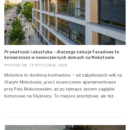
Prywatność i akustyka – dlaczego żaluzje fasadowe to
konieczność w nowoczesnych domach na Mokotowie
POSTED ON: 19 STYCZNIA, 2026
Mokotów to dzielnica kontrastów – od zabytkowych willi na
Starym Mokotowie, przez nowoczesne apartamentowce
przy Polu Mokotowskim, aż po tętniące życiem zagłębie
biznesowe na Służewcu. To miejsce prestiżowe, ale też...