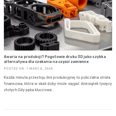
Awaria na produkcji? Pogotowie druku 3D jako szybka
alternatywa dla czekania na części zamienne
POSTED ON: 1 MARCA, 2026
Każda minuta przestoju linii produkcyjnej to policzalna strata
finansowa, która w skali doby może sięgać dziesiątek tysięcy
złotych.Gdy pęka kluczowa...