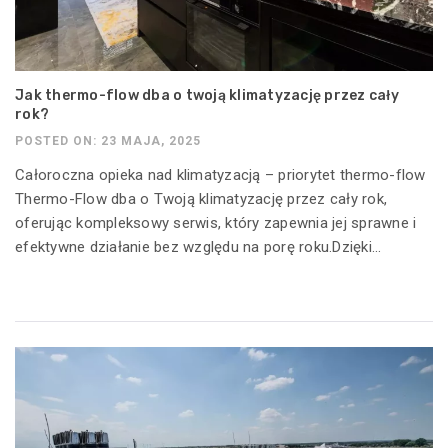
Jak thermo-flow dba o twoją klimatyzację przez cały
rok?
POSTED ON: 23 MAJA, 2025
Całoroczna opieka nad klimatyzacją – priorytet thermo-flow
Thermo-Flow dba o Twoją klimatyzację przez cały rok,
oferując kompleksowy serwis, który zapewnia jej sprawne i
efektywne działanie bez względu na porę roku.Dzięki...