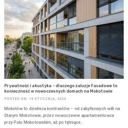
Prywatność i akustyka – dlaczego żaluzje fasadowe to
konieczność w nowoczesnych domach na Mokotowie
POSTED ON: 19 STYCZNIA, 2026
Mokotów to dzielnica kontrastów – od zabytkowych willi na
Starym Mokotowie, przez nowoczesne apartamentowce
przy Polu Mokotowskim, aż po tętniące...