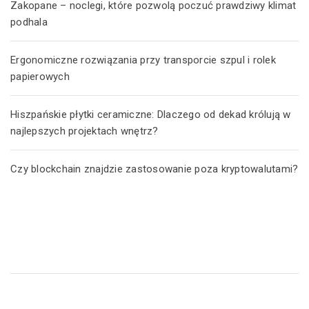
Zakopane – noclegi, które pozwolą poczuć prawdziwy klimat
podhala
Ergonomiczne rozwiązania przy transporcie szpul i rolek
papierowych
Hiszpańskie płytki ceramiczne: Dlaczego od dekad królują w
najlepszych projektach wnętrz?
Czy blockchain znajdzie zastosowanie poza kryptowalutami?