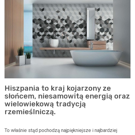
Hiszpania to kraj kojarzony ze
słońcem, niesamowitą energią oraz
wielowiekową tradycją
rzemieślniczą.
To właśnie stąd pochodzą najpiękniejsze i najbardziej