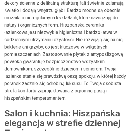
dekory ścienne z delikatną strukturą fali świetnie załamują
światło i dodają wnętrzu głębi. Bardzo modne są obecnie
mozaiki o nieregularnych kształtach, które nawiązują do
natury i organicznych form. Hiszpańska ceramika
łazienkowa jest niezwykle higieniczna i bardzo łatwa w
codziennym utrzymaniu czystości. Nie rozwijają się na niej
bakterie ani grzyby, co jest kluczowe w wilgotnych
pomieszczeniach. Zastosowanie płytek z antypoślizgową
powłoką gwarantuje bezpieczeństwo wszystkim
domownikom, szczególnie dzieciom i seniorom. Twoja
łazienka stanie się prawdziwą oazą spokoju, w której każdy
poranek zacznie się odrobiną luksusu. To Twoja osobista
strefa komfortu zaprojektowana z ogromną pasją i
hiszpańskim temperamentem.
Salon i kuchnia: Hiszpańska
elegancja w strefie dziennej