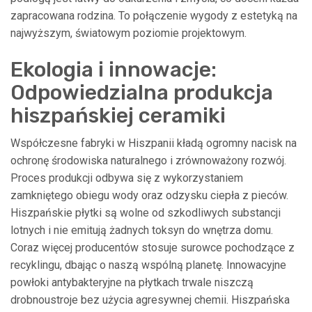
zapracowana rodzina. To połączenie wygody z estetyką na
najwyższym, światowym poziomie projektowym.
Ekologia i innowacje:
Odpowiedzialna produkcja
hiszpańskiej ceramiki
Współczesne fabryki w Hiszpanii kładą ogromny nacisk na
ochronę środowiska naturalnego i zrównoważony rozwój.
Proces produkcji odbywa się z wykorzystaniem
zamkniętego obiegu wody oraz odzysku ciepła z pieców.
Hiszpańskie płytki są wolne od szkodliwych substancji
lotnych i nie emitują żadnych toksyn do wnętrza domu.
Coraz więcej producentów stosuje surowce pochodzące z
recyklingu, dbając o naszą wspólną planetę. Innowacyjne
powłoki antybakteryjne na płytkach trwale niszczą
drobnoustroje bez użycia agresywnej chemii. Hiszpańska