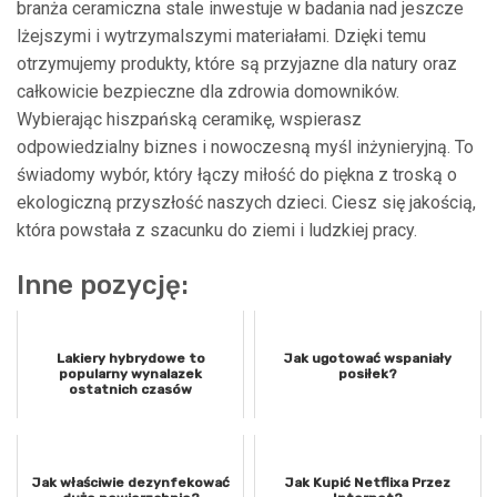
branża ceramiczna stale inwestuje w badania nad jeszcze
lżejszymi i wytrzymalszymi materiałami. Dzięki temu
otrzymujemy produkty, które są przyjazne dla natury oraz
całkowicie bezpieczne dla zdrowia domowników.
Wybierając hiszpańską ceramikę, wspierasz
odpowiedzialny biznes i nowoczesną myśl inżynieryjną. To
świadomy wybór, który łączy miłość do piękna z troską o
ekologiczną przyszłość naszych dzieci. Ciesz się jakością,
która powstała z szacunku do ziemi i ludzkiej pracy.
Inne pozycję:
Lakiery hybrydowe to
Jak ugotować wspaniały
popularny wynalazek
posiłek?
ostatnich czasów
Jak właściwie dezynfekować
Jak Kupić Netflixa Przez