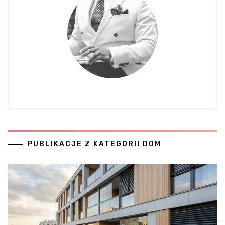
PUBLIKACJE Z KATEGORII DOM