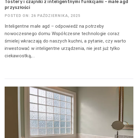
Tostery i czajniki z inteligentnymi funkcjami – małe agd
przyszłości
POSTED ON: 26 PAŹDZIERNIKA, 2025
Inteligentne małe agd – odpowiedź na potrzeby
nowoczesnego domu Współczesne technologie coraz
śmielej wkraczają do naszych kuchni, a pytanie, czy warto
inwestować w inteligentne urządzenia, nie jest już tylko
ciekawostką,...