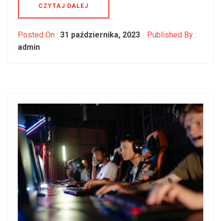
CZYTAJ DALEJ
Posted On :
31 października, 2023
Published By :
admin