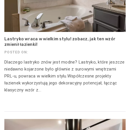
Lastryko wraca w wielkim stylu! zobacz, jak ten wzór
zmienił łazienki!
POSTED ON:
Dlaczego lastryko znów jest modne? Lastryko, które jeszcze
niedawno kojarzone było głównie z surowymi wnętrzami
PRL-u, powraca w wielkim stylu.Współczesne projekty
łazienek wykorzystują jego dekoracyjny potencjał, łącząc
klasyczny wzór z...