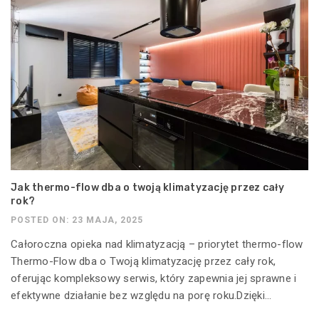
Jak thermo-flow dba o twoją klimatyzację przez cały
rok?
POSTED ON: 23 MAJA, 2025
Całoroczna opieka nad klimatyzacją – priorytet thermo-flow
Thermo-Flow dba o Twoją klimatyzację przez cały rok,
oferując kompleksowy serwis, który zapewnia jej sprawne i
efektywne działanie bez względu na porę roku.Dzięki...