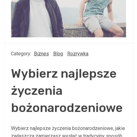
Category:
Biznes
Blog
Rozrywka
Wybierz najlepsze
życzenia
bożonarodzeniowe
Wybierz najlepsze życzenia bożonarodzeniowe, jakie
zwłaszcza zamierzasz wysłać w tradycyjny sposób