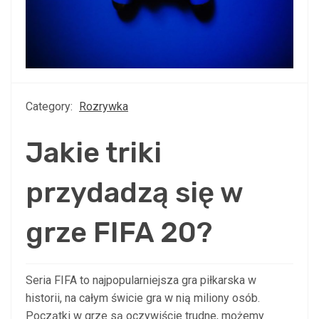
Category:
Rozrywka
Jakie triki
przydadzą się w
grze FIFA 20?
Seria FIFA to najpopularniejsza gra piłkarska w
historii, na całym świcie gra w nią miliony osób.
Początki w grze są oczywiście trudne, możemy