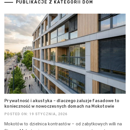
PUBLIKACJE Z KATEGORII DOM
Prywatność i akustyka – dlaczego żaluzje fasadowe to
konieczność w nowoczesnych domach na Mokotowie
POSTED ON: 19 STYCZNIA, 2026
Mokotów to dzielnica kontrastów – od zabytkowych willi na