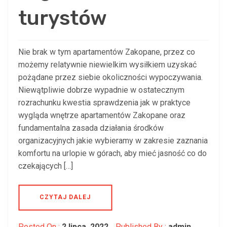
turystów
Nie brak w tym apartamentów Zakopane, przez co
możemy relatywnie niewielkim wysiłkiem uzyskać
pożądane przez siebie okoliczności wypoczywania.
Niewątpliwie dobrze wypadnie w ostatecznym
rozrachunku kwestia sprawdzenia jak w praktyce
wygląda wnętrze apartamentów Zakopane oraz
fundamentalna zasada działania środków
organizacyjnych jakie wybieramy w zakresie zaznania
komfortu na urlopie w górach, aby mieć jasność co do
czekających […]
CZYTAJ DALEJ
Posted On :
2 lipca, 2022
Published By :
admin