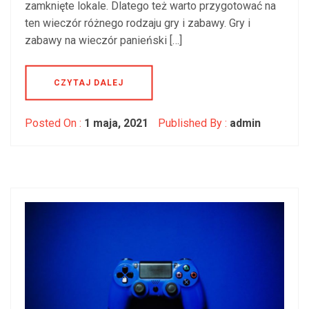
zamknięte lokale. Dlatego też warto przygotować na
ten wieczór różnego rodzaju gry i zabawy. Gry i
zabawy na wieczór panieński […]
CZYTAJ DALEJ
Posted On :
1 maja, 2021
Published By :
admin