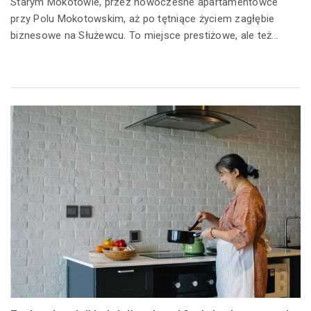
Starym Mokotowie, przez nowoczesne apartamentowce
przy Polu Mokotowskim, aż po tętniące życiem zagłębie
biznesowe na Służewcu. To miejsce prestiżowe, ale też...