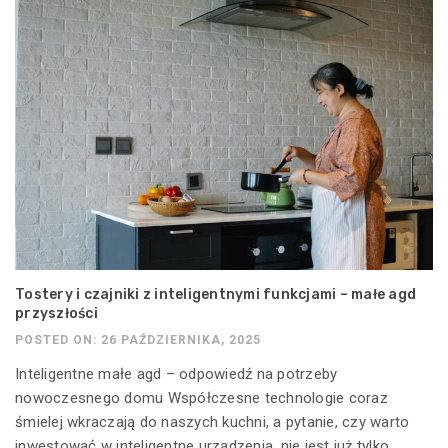
Tostery i czajniki z inteligentnymi funkcjami – małe agd
przyszłości
POSTED ON: 26 PAŹDZIERNIKA, 2025
Inteligentne małe agd – odpowiedź na potrzeby
nowoczesnego domu Współczesne technologie coraz
śmielej wkraczają do naszych kuchni, a pytanie, czy warto
inwestować w inteligentne urządzenia, nie jest już tylko