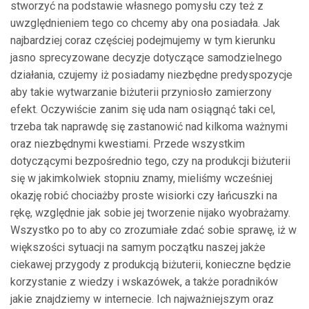
stworzyć na podstawie własnego pomysłu czy też z
uwzględnieniem tego co chcemy aby ona posiadała. Jak
najbardziej coraz częściej podejmujemy w tym kierunku
jasno sprecyzowane decyzje dotyczące samodzielnego
działania, czujemy iż posiadamy niezbędne predyspozycje
aby takie wytwarzanie biżuterii przyniosło zamierzony
efekt. Oczywiście zanim się uda nam osiągnąć taki cel,
trzeba tak naprawdę się zastanowić nad kilkoma ważnymi
oraz niezbędnymi kwestiami. Przede wszystkim
dotyczącymi bezpośrednio tego, czy na produkcji biżuterii
się w jakimkolwiek stopniu znamy, mieliśmy wcześniej
okazję robić chociażby proste wisiorki czy łańcuszki na
rękę, względnie jak sobie jej tworzenie nijako wyobrażamy.
Wszystko po to aby co zrozumiałe zdać sobie sprawę, iż w
większości sytuacji na samym początku naszej jakże
ciekawej przygody z produkcją biżuterii, konieczne będzie
korzystanie z wiedzy i wskazówek, a także poradników
jakie znajdziemy w internecie. Ich najważniejszym oraz