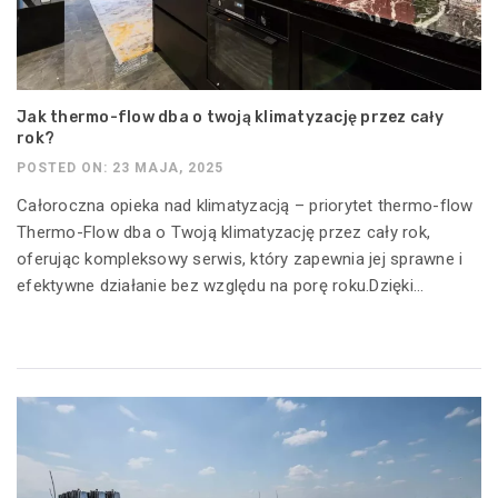
Jak thermo-flow dba o twoją klimatyzację przez cały
rok?
POSTED ON: 23 MAJA, 2025
Całoroczna opieka nad klimatyzacją – priorytet thermo-flow
Thermo-Flow dba o Twoją klimatyzację przez cały rok,
oferując kompleksowy serwis, który zapewnia jej sprawne i
efektywne działanie bez względu na porę roku.Dzięki...