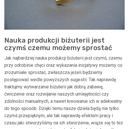
Nauka produkcji biżuterii jest
czymś czemu możemy sprostać
Jak najbardziej nauka produkcji biżuterii jest czymś, czemu
przy odrobinie chęci oraz wykazania inicjatywy możemy co
zrozumiałe sprostać, zwłaszcza jeżeli będziemy
postępować wedle powyższych sugestii. Tak naprawdę
traktujmy wytwarzanie biżuterii jak dobrą zabawę,
ćwiczenie oraz rozwijanie naszych umiejętności czy
zdolności manualnych, a nawet kreowanie ich w adekwatny
do tego sposób. Dzięki temu nasze dzieła będą nie tylko
czymś przepięknym, ale tak naprawdę efektem pracy i
czasu jaki stworzyliśmy na ich stworzenie, wiąże się to też