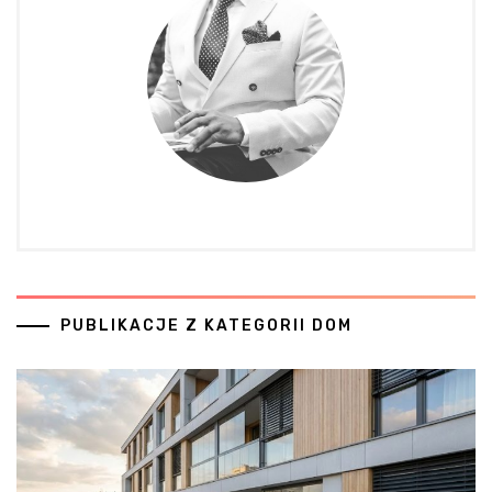
PUBLIKACJE Z KATEGORII DOM