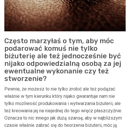
Często marzyłaś o tym, aby móc
podarować komuś nie tylko
biżuterię ale też jednocześnie być
nijako odpowiedzialną osobą za jej
ewentualne wykonanie czy też
stworzenie?
Pewnie, że możesz to nie tylko zrobić ale też podążać
właśnie w tym kierunku który nijako gwarantuje nam nie
tylko możliwość produkowania i wytwarzania biżuterii, ale
też kreowania jej na niejednej do tego wręcz płaszczyźnie.
Oznacza to nic innego jak dużą szansę, aby w najbliższym
czasie właśnie zabrać się do tworzenia biżuterii, móc ją