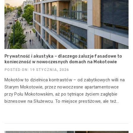
Prywatność i akustyka – dlaczego żaluzje fasadowe to
konieczność w nowoczesnych domach na Mokotowie
POSTED ON: 19 STYCZNIA, 2026
Mokotów to dzielnica kontrastów – od zabytkowych willi na
Starym Mokotowie, przez nowoczesne apartamentowce
przy Polu Mokotowskim, aż po tętniące życiem zagłębie
biznesowe na Służewcu. To miejsce prestiżowe, ale też...