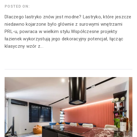
POSTED ON:
Dlaczego lastryko znów jest modne? Lastryko, które jeszcze
niedawno kojarzone było głównie z surowymi wnętrzami
PRL-u, powraca w wielkim stylu.Współczesne projekty
łazienek wykorzystują jego dekoracyjny potencjał, łącząc
klasyczny wzór z...