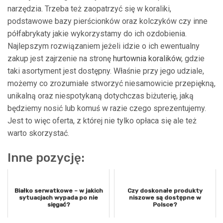
narzędzia. Trzeba też zaopatrzyć się w koraliki,
podstawowe bazy pierścionków oraz kolczyków czy inne
półfabrykaty jakie wykorzystamy do ich ozdobienia.
Najlepszym rozwiązaniem jeżeli idzie o ich ewentualny
zakup jest zajrzenie na stronę
hurtownia koralików
, gdzie
taki asortyment jest dostępny. Właśnie przy jego udziale,
możemy co zrozumiałe stworzyć niesamowicie przepiękną,
unikalną oraz niespotykaną dotychczas biżuterię, jaką
będziemy nosić lub komuś w razie czego sprezentujemy.
Jest to więc oferta, z której nie tylko opłaca się ale też
warto skorzystać.
Inne pozycję:
Białko serwatkowe – w jakich
Czy doskonałe produkty
sytuacjach wypada po nie
niszowe są dostępne w
sięgać?
Polsce?