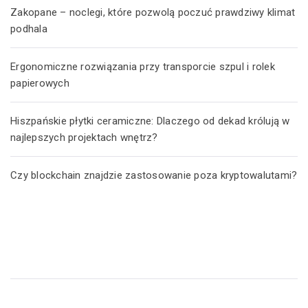
Zakopane – noclegi, które pozwolą poczuć prawdziwy klimat
podhala
Ergonomiczne rozwiązania przy transporcie szpul i rolek
papierowych
Hiszpańskie płytki ceramiczne: Dlaczego od dekad królują w
najlepszych projektach wnętrz?
Czy blockchain znajdzie zastosowanie poza kryptowalutami?