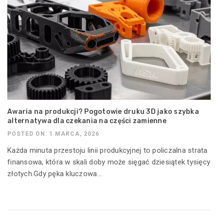
Awaria na produkcji? Pogotowie druku 3D jako szybka
alternatywa dla czekania na części zamienne
POSTED ON: 1 MARCA, 2026
Każda minuta przestoju linii produkcyjnej to policzalna strata
finansowa, która w skali doby może sięgać dziesiątek tysięcy
złotych.Gdy pęka kluczowa...