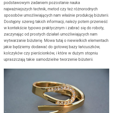
podstawowym zadaniem pozostanie nauka
najważniejszych technik, metod czy też różnorodnych
sposobów umożliwiających nam właśnie produkcję biżuterii.
Dostępny szereg takich informacji, należy potem przenieść
w kontekście typowo praktycznym i zabrać się do roboty,
zaczynając od prostych działań umożliwiających nam
wytwarzanie biżuterię. Mowa tutaj o niewielkich elementach
jakie będziemy dodawać do gotowej bazy łańcuszków,
kolczyków czy pierścionków, i które w dużym stopniu
upraszczają takie samodzielne tworzenie biżuterii.