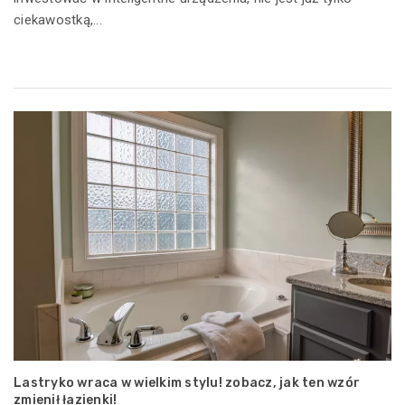
ciekawostką,...
Lastryko wraca w wielkim stylu! zobacz, jak ten wzór
zmienił łazienki!