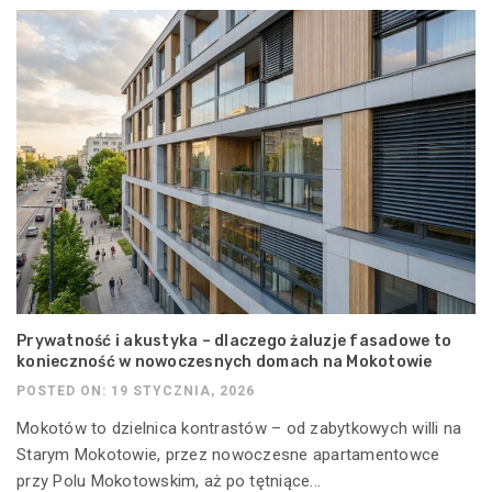
Prywatność i akustyka – dlaczego żaluzje fasadowe to
konieczność w nowoczesnych domach na Mokotowie
POSTED ON: 19 STYCZNIA, 2026
Mokotów to dzielnica kontrastów – od zabytkowych willi na
Starym Mokotowie, przez nowoczesne apartamentowce
przy Polu Mokotowskim, aż po tętniące...