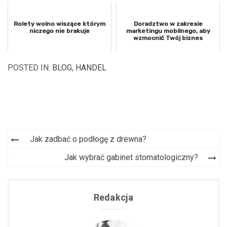
Rolety wolno wiszące którym
Doradztwo w zakresie
niczego nie brakuje
marketingu mobilnego, aby
wzmocnić Twój biznes
POSTED IN:
BLOG
,
HANDEL
Jak zadbać o podłogę z drewna?
Nawigacja
Jak wybrać gabinet stomatologiczny?
wpisu
Redakcja