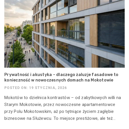
Prywatność i akustyka – dlaczego żaluzje fasadowe to
konieczność w nowoczesnych domach na Mokotowie
POSTED ON: 19 STYCZNIA, 2026
Mokotów to dzielnica kontrastów – od zabytkowych willi na
Starym Mokotowie, przez nowoczesne apartamentowce
przy Polu Mokotowskim, aż po tętniące życiem zagłębie
biznesowe na Służewcu. To miejsce prestiżowe, ale też...