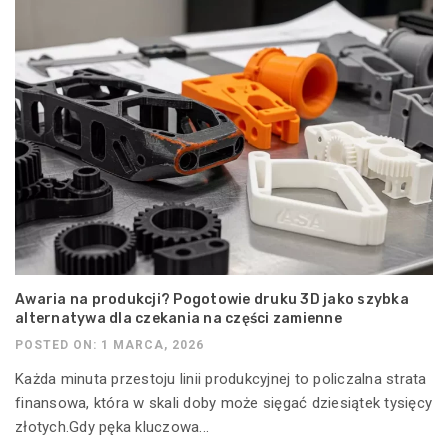
Awaria na produkcji? Pogotowie druku 3D jako szybka
alternatywa dla czekania na części zamienne
POSTED ON: 1 MARCA, 2026
Każda minuta przestoju linii produkcyjnej to policzalna strata
finansowa, która w skali doby może sięgać dziesiątek tysięcy
złotych.Gdy pęka kluczowa...