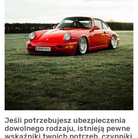
Jeśli potrzebujesz ubezpieczenia
dowolnego rodzaju, istnieją pewne
wskaźniki twoich potrzeb, czynniki