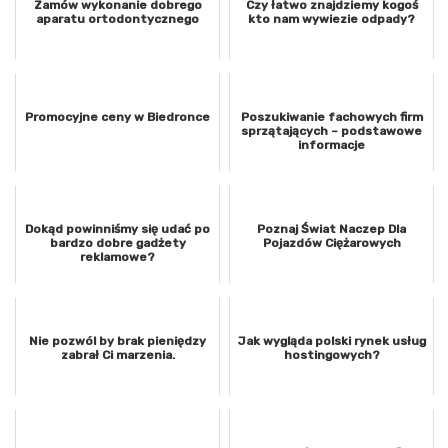
Zamów wykonanie dobrego
Czy łatwo znajdziemy kogoś
aparatu ortodontycznego
kto nam wywiezie odpady?
Promocyjne ceny w Biedronce
Poszukiwanie fachowych firm
sprzątających – podstawowe
informacje
Dokąd powinniśmy się udać po
Poznaj Świat Naczep Dla
bardzo dobre gadżety
Pojazdów Ciężarowych
reklamowe?
Nie pozwól by brak pieniędzy
Jak wygląda polski rynek usług
zabrał Ci marzenia.
hostingowych?