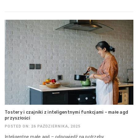
Tostery i czajniki z inteligentnymi funkcjami – małe agd
przyszłości
POSTED ON: 26 PAŹDZIERNIKA, 2025
Inteligentne małe agd – odpowiedź na potrzeby