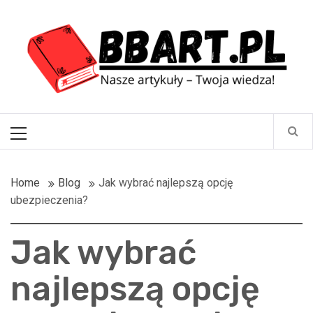
Skip
BBart.pl
to
content
Nasze artykuły – Twoja wiedza!
Primary
Menu
Home
Blog
Jak wybrać najlepszą opcję
ubezpieczenia?
Jak wybrać
najlepszą opcję