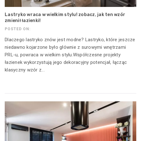
Lastryko wraca w wielkim stylu! zobacz, jak ten wzór
zmienił łazienki!
POSTED ON:
Dlaczego lastryko znów jest modne? Lastryko, które jeszcze
niedawno kojarzone było głównie z surowymi wnętrzami
PRL-u, powraca w wielkim stylu.Współczesne projekty
łazienek wykorzystują jego dekoracyjny potencjał, łącząc
klasyczny wzór z...