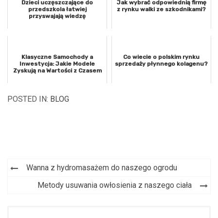
Dzieci uczęszczające do
Jak wybrać odpowiednią firmę
przedszkola łatwiej
z rynku walki ze szkodnikami?
przyswajają wiedzę
Klasyczne Samochody a
Co wiecie o polskim rynku
Inwestycja: Jakie Modele
sprzedaży płynnego kolagenu?
Zyskują na Wartości z Czasem
POSTED IN:
BLOG
Wanna z hydromasażem do naszego ogrodu
Nawigacja
Metody usuwania owłosienia z naszego ciała
wpisu