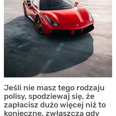
Jeśli nie masz tego rodzaju
polisy, spodziewaj się, że
zapłacisz dużo więcej niż to
konieczne, zwłaszcza gdy