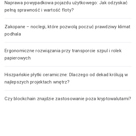
Naprawa powypadkowa pojazdu użytkowego: Jak odzyskać
pełną sprawność i wartość floty?
Zakopane – noclegi, które pozwolą poczuć prawdziwy klimat
podhala
Ergonomiczne rozwiązania przy transporcie szpul i rolek
papierowych
Hiszpańskie płytki ceramiczne: Dlaczego od dekad królują w
najlepszych projektach wnętrz?
Czy blockchain znajdzie zastosowanie poza kryptowalutami?