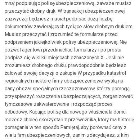
mną: podpisując polisę ubezpieczeniową, zawsze musisz
przeczytać drobny druk. W transakcji ubezpieczeniowej
zazwyczaj będziesz musiał podpisać dużą liczbę
dokumentów zawierających tysiące słów drobnym drukiem.
Musisz przeczytać i zrozumieć te formularze przed
podpisaniem jakiejkolwiek polisy ubezpieczeniowej. Nie
pozwól agentowi przedmuchać formularzy i po prostu
podpisz się w kilku miejscach oznaczonych X. Jeśli nie
zrozumiesz drobnego druku, prawdopodobnie będziesz
żałować swojej decyzji o zakupie.W przypadku katastrof
regionalnych niektóre firmy ubezpieczeniowe wyślą na
dany obszar specjalnych rzeczoznawców, którzy pomogą
przyspieszyć roszczenia ubezpieczających, zorganizować
tymczasowe zakwaterowanie i rozpocząć proces
odbudowy. Kupując polisę dla nowego właściciela domu,
możesz chcieć skorzystać z przewoźnika, który ma historię
pomagania w ten sposób.Pamiętaj, aby porównać ceny z
wielu firm ubezpieczeniowych, zanim zdecydujesz, z kim