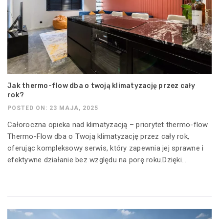
Jak thermo-flow dba o twoją klimatyzację przez cały
rok?
POSTED ON: 23 MAJA, 2025
Całoroczna opieka nad klimatyzacją – priorytet thermo-flow
Thermo-Flow dba o Twoją klimatyzację przez cały rok,
oferując kompleksowy serwis, który zapewnia jej sprawne i
efektywne działanie bez względu na porę roku.Dzięki...