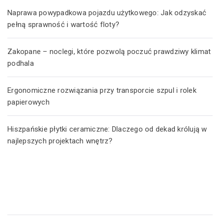
Naprawa powypadkowa pojazdu użytkowego: Jak odzyskać
pełną sprawność i wartość floty?
Zakopane – noclegi, które pozwolą poczuć prawdziwy klimat
podhala
Ergonomiczne rozwiązania przy transporcie szpul i rolek
papierowych
Hiszpańskie płytki ceramiczne: Dlaczego od dekad królują w
najlepszych projektach wnętrz?