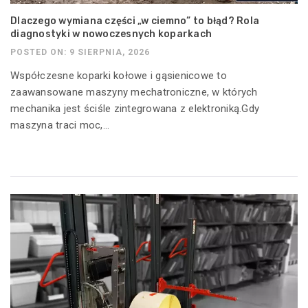
Dlaczego wymiana części „w ciemno” to błąd? Rola
diagnostyki w nowoczesnych koparkach
POSTED ON: 9 SIERPNIA, 2026
Współczesne koparki kołowe i gąsienicowe to
zaawansowane maszyny mechatroniczne, w których
mechanika jest ściśle zintegrowana z elektroniką.Gdy
maszyna traci moc,...