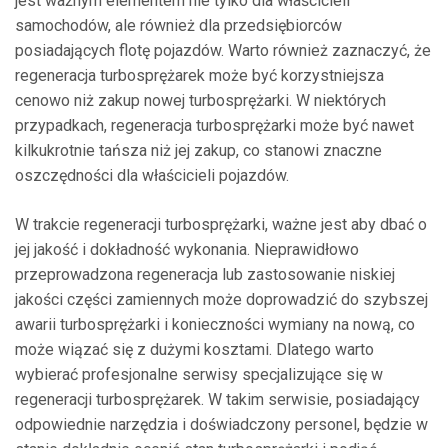
jest ważnym elementem nie tylko dla właścicieli
samochodów, ale również dla przedsiębiorców
posiadających flotę pojazdów. Warto również zaznaczyć, że
regeneracja turbosprężarek może być korzystniejsza
cenowo niż zakup nowej turbosprężarki. W niektórych
przypadkach, regeneracja turbosprężarki może być nawet
kilkukrotnie tańsza niż jej zakup, co stanowi znaczne
oszczędności dla właścicieli pojazdów.
W trakcie regeneracji turbosprężarki, ważne jest aby dbać o
jej jakość i dokładność wykonania. Nieprawidłowo
przeprowadzona regeneracja lub zastosowanie niskiej
jakości części zamiennych może doprowadzić do szybszej
awarii turbosprężarki i konieczności wymiany na nową, co
może wiązać się z dużymi kosztami. Dlatego warto
wybierać profesjonalne serwisy specjalizujące się w
regeneracji turbosprężarek. W takim serwisie, posiadający
odpowiednie narzędzia i doświadczony personel, będzie w