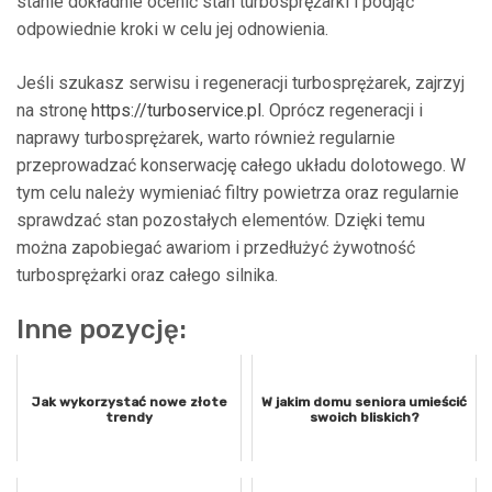
stanie dokładnie ocenić stan turbosprężarki i podjąć
odpowiednie kroki w celu jej odnowienia.
Jeśli szukasz serwisu i regeneracji turbosprężarek, zajrzyj
na stronę
https://turboservice.pl
. Oprócz regeneracji i
naprawy turbosprężarek, warto również regularnie
przeprowadzać konserwację całego układu dolotowego. W
tym celu należy wymieniać filtry powietrza oraz regularnie
sprawdzać stan pozostałych elementów. Dzięki temu
można zapobiegać awariom i przedłużyć żywotność
turbosprężarki oraz całego silnika.
Inne pozycję:
Jak wykorzystać nowe złote
W jakim domu seniora umieścić
trendy
swoich bliskich?