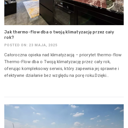
Jak thermo-flow dba o twoją klimatyzację przez cały
rok?
POSTED ON: 23 MAJA, 2025
Całoroczna opieka nad klimatyzacją – priorytet thermo-flow
Thermo-Flow dba o Twoją klimatyzację przez cały rok,
oferując kompleksowy serwis, który zapewnia jej sprawne i
efektywne działanie bez względu na porę roku.Dzięki...