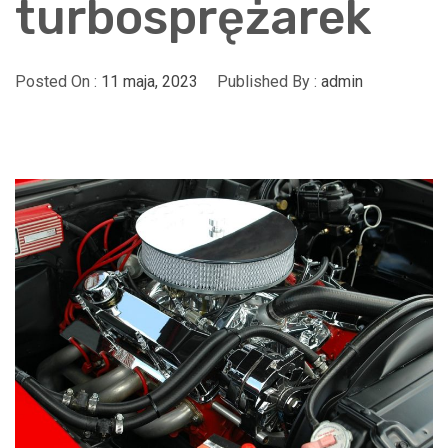
turbosprężarek
Posted On :
11 maja, 2023
Published By :
admin