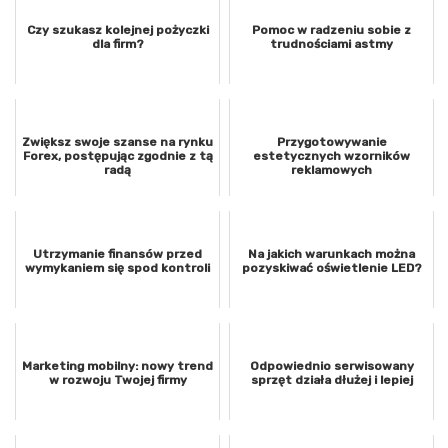
Czy szukasz kolejnej pożyczki
Pomoc w radzeniu sobie z
dla firm?
trudnościami astmy
Zwiększ swoje szanse na rynku
Przygotowywanie
Forex, postępując zgodnie z tą
estetycznych wzorników
radą
reklamowych
Utrzymanie finansów przed
Na jakich warunkach można
wymykaniem się spod kontroli
pozyskiwać oświetlenie LED?
Marketing mobilny: nowy trend
Odpowiednio serwisowany
w rozwoju Twojej firmy
sprzęt działa dłużej i lepiej