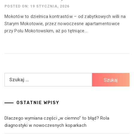
POSTED ON: 19 STYCZNIA, 2026
Mokotów to dzielnica kontrastów – od zabytkowych willi na
Starym Mokotowie, przez nowoczesne apartamentowce
przy Polu Mokotowskim, aż po tętniące...
Szukaj:
OSTATNIE WPISY
Dlaczego wymiana części „w ciemno” to błąd? Rola
diagnostyki w nowoczesnych koparkach