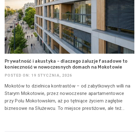
Prywatność i akustyka – dlaczego żaluzje fasadowe to
konieczność w nowoczesnych domach na Mokotowie
POSTED ON: 19 STYCZNIA, 2026
Mokotów to dzielnica kontrastów – od zabytkowych willi na
Starym Mokotowie, przez nowoczesne apartamentowce
przy Polu Mokotowskim, aż po tętniące życiem zagłębie
biznesowe na Służewcu. To miejsce prestiżowe, ale też...