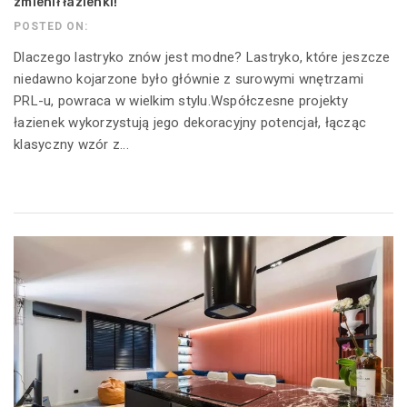
zmienił łazienki!
POSTED ON:
Dlaczego lastryko znów jest modne? Lastryko, które jeszcze
niedawno kojarzone było głównie z surowymi wnętrzami
PRL-u, powraca w wielkim stylu.Współczesne projekty
łazienek wykorzystują jego dekoracyjny potencjał, łącząc
klasyczny wzór z...