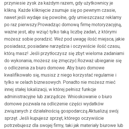
przyniesie zysk za każdym razem, gdy użytkownicy je
klikną. Każde kliknięcie zsumuje się po pewnym czasie,
nawet jeśli wydaje się powolne, gdy umieszczasz reklamy
po raz pierwszy.Prowadząc domową firmę motoryzacyjną,
ważne jest, aby wziąć tylko taką liczbę zadań, z którymi
możesz sobie poradzić. Weź pod uwagę ilość miejsca, jakie
posiadasz, posiadane narzędzia i oczywiście ilość czasu,
którą masz! Jeśli przytłoczysz się zbyt wieloma zadaniami
do wykonania, możesz się zmęczyć.Rozważ ubieganie się
o odliczenia za biuro domowe. Aby biuro domowe
kwalifikowało się, musisz z niego korzystać regularnie i
tylko w celach biznesowych. Ponadto nie możesz mieć
innej stałej lokalizacji, w której pełnisz funkcje
administracyjne lub zarządcze. Wnioskowanie o biuro
domowe pozwala na odliczenie części wydatków
związanych z działalnością gospodarczą.Aktualizuj swój
sprzęt. Jeśli kupujesz sprzęt, którego oczywiście
potrzebujesz dla swojej firmy, taki jak materiały biurowe lub