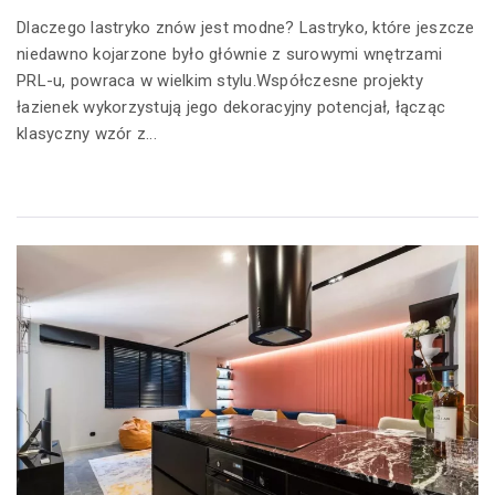
Dlaczego lastryko znów jest modne? Lastryko, które jeszcze
niedawno kojarzone było głównie z surowymi wnętrzami
PRL-u, powraca w wielkim stylu.Współczesne projekty
łazienek wykorzystują jego dekoracyjny potencjał, łącząc
klasyczny wzór z...