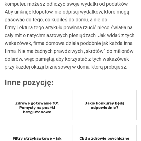
komputer, możesz odliczyć swoje wydatki od podatków.
Aby uniknąć kłopotów, nie odpisuj wydatków, które mogą
pasować do tego, co kupiłeś do domu, a nie do
firmy.Lektura tego artykułu powinna rzucić nieco światła na
cały mit o natychmiastowych pieniądzach. Jak widać z tych
wskazówek, firma domowa działa podobnie jak każda inna
firma. Nie ma żadnych prawdziwych „skrótów” do milionów
dolarów, więc pamiętaj, aby korzystać z tych wskazówek
przy każdej okazji biznesowej w domu, którą próbujesz.
Inne pozycję:
Zdrowe gotowanie 101:
Jakie konkursy będą
Pomysły na posiłki
odpowiednie?
bezglutenowe
Filtry strzykawkowe – jak
Cbd a zdrowie psychiczne