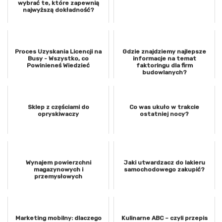
wybrać te, które zapewnią
najwyższą dokładność?
Proces Uzyskania Licencji na
Gdzie znajdziemy najlepsze
Busy - Wszystko, co
informacje na temat
Powinieneś Wiedzieć
faktoringu dla firm
budowlanych?
Sklep z częściami do
Co was ukuło w trakcie
opryskiwaczy
ostatniej nocy?
Wynajem powierzchni
Jaki utwardzacz do lakieru
magazynowych i
samochodowego zakupić?
przemysłowych
Marketing mobilny: dlaczego
Kulinarne ABC – czyli przepis