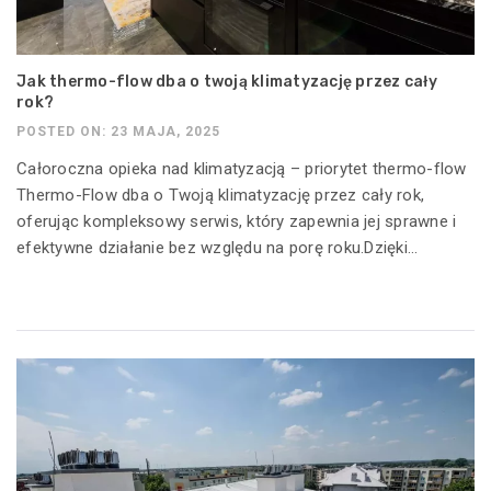
Jak thermo-flow dba o twoją klimatyzację przez cały
rok?
POSTED ON: 23 MAJA, 2025
Całoroczna opieka nad klimatyzacją – priorytet thermo-flow
Thermo-Flow dba o Twoją klimatyzację przez cały rok,
oferując kompleksowy serwis, który zapewnia jej sprawne i
efektywne działanie bez względu na porę roku.Dzięki...