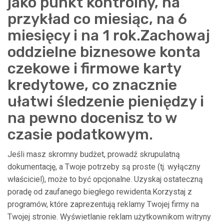
jako punkt kontrolny, na
przykład co miesiąc, na 6
miesięcy i na 1 rok.Zachowaj
oddzielne biznesowe konta
czekowe i firmowe karty
kredytowe, co znacznie
ułatwi śledzenie pieniędzy i
na pewno docenisz to w
czasie podatkowym.
Jeśli masz skromny budżet, prowadź skrupulatną
dokumentację, a Twoje potrzeby są proste (tj. wyłączny
właściciel), może to być opcjonalne. Uzyskaj ostateczną
poradę od zaufanego biegłego rewidenta.Korzystaj z
programów, które zaprezentują reklamy Twojej firmy na
Twojej stronie. Wyświetlanie reklam użytkownikom witryny