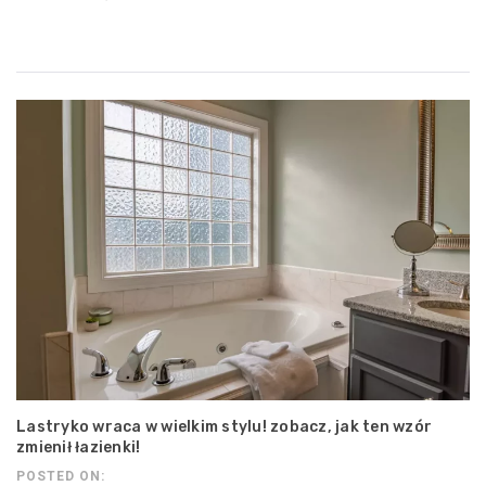
Lastryko wraca w wielkim stylu! zobacz, jak ten wzór
zmienił łazienki!
POSTED ON: