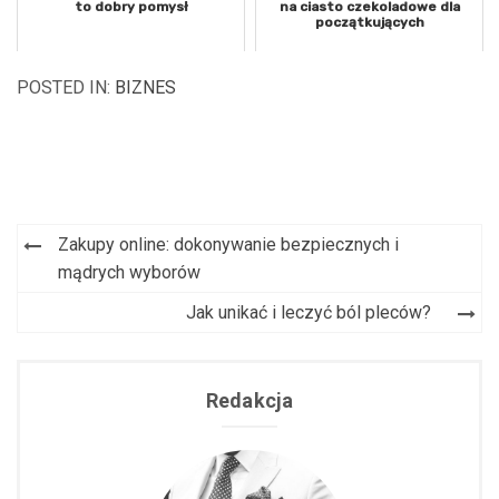
to dobry pomysł
na ciasto czekoladowe dla
początkujących
POSTED IN:
BIZNES
Zakupy online: dokonywanie bezpiecznych i
Nawigacja
mądrych wyborów
wpisu
Jak unikać i leczyć ból pleców?
Redakcja