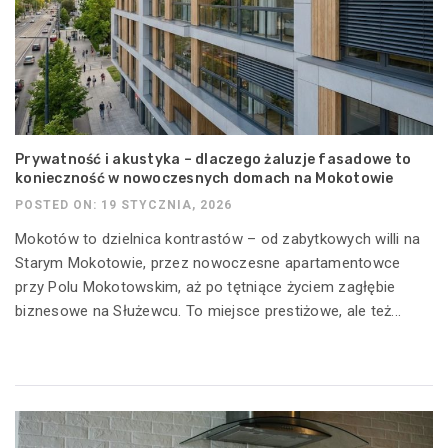
Prywatność i akustyka – dlaczego żaluzje fasadowe to
konieczność w nowoczesnych domach na Mokotowie
POSTED ON: 19 STYCZNIA, 2026
Mokotów to dzielnica kontrastów – od zabytkowych willi na
Starym Mokotowie, przez nowoczesne apartamentowce
przy Polu Mokotowskim, aż po tętniące życiem zagłębie
biznesowe na Służewcu. To miejsce prestiżowe, ale też...