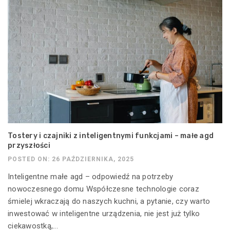
Tostery i czajniki z inteligentnymi funkcjami – małe agd
przyszłości
POSTED ON: 26 PAŹDZIERNIKA, 2025
Inteligentne małe agd – odpowiedź na potrzeby
nowoczesnego domu Współczesne technologie coraz
śmielej wkraczają do naszych kuchni, a pytanie, czy warto
inwestować w inteligentne urządzenia, nie jest już tylko
ciekawostką,...