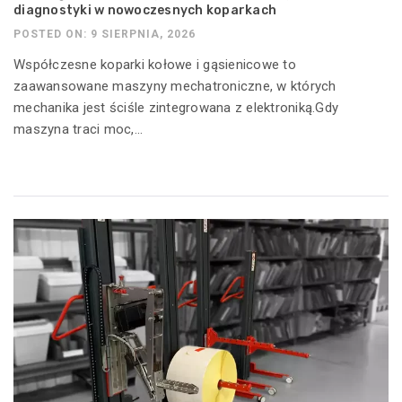
diagnostyki w nowoczesnych koparkach
POSTED ON: 9 SIERPNIA, 2026
Współczesne koparki kołowe i gąsienicowe to
zaawansowane maszyny mechatroniczne, w których
mechanika jest ściśle zintegrowana z elektroniką.Gdy
maszyna traci moc,...