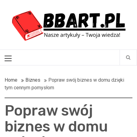
Skip
BBart.pl
to
content
Nasze artykuły – Twoja wiedza!
Primary
Menu
Home
Biznes
Popraw swój biznes w domu dzięki
tym cennym pomysłom
Popraw swój
biznes w domu