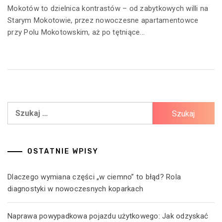
Mokotów to dzielnica kontrastów – od zabytkowych willi na
Starym Mokotowie, przez nowoczesne apartamentowce
przy Polu Mokotowskim, aż po tętniące...
Szukaj:
OSTATNIE WPISY
Dlaczego wymiana części „w ciemno” to błąd? Rola
diagnostyki w nowoczesnych koparkach
Naprawa powypadkowa pojazdu użytkowego: Jak odzyskać