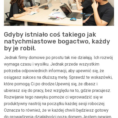
Gdyby istniało coś takiego jak
natychmiastowe bogactwo, każdy
by je robił.
Jednak firmy domowe po prostu tak nie działają. Ich rozwój
wymaga czasu i wysiłku. Jednak przede wszystkim
potrzeba odpowiednich informacji, aby upewnić się, że
osiągasz sukces na dłuższą metę. Sprawdź te wskazówki,
które pomogą Ci po drodze.Upewnij się, że dbasz i
ubierasz się do pracy, bez względu na to, gdzie pracujesz.
Rozwijanie tego nawyku pomoże ci wprowadzić się w
produktywny nastrój na początku każdej sesji roboczej.
Oznacza to również, że w każdej chwili będziesz gotowy
do prowadzenia działalności poza domem.Jestem pewien,