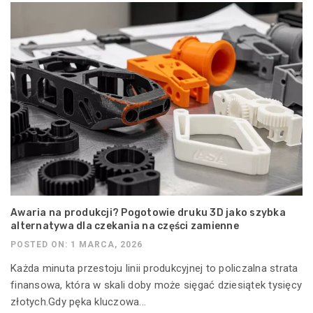
Awaria na produkcji? Pogotowie druku 3D jako szybka
alternatywa dla czekania na części zamienne
POSTED ON: 1 MARCA, 2026
Każda minuta przestoju linii produkcyjnej to policzalna strata
finansowa, która w skali doby może sięgać dziesiątek tysięcy
złotych.Gdy pęka kluczowa...