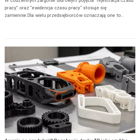
W codziennym żargonie biurowym pojęcia "rejestracja czasu
pracy" oraz "ewidencja czasu pracy" stosuje się
zamiennie.Dla wielu przedsiębiorców oznaczają one to...