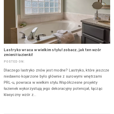
Lastryko wraca w wielkim stylu! zobacz, jak ten wzór
zmienił łazienki!
POSTED ON:
Dlaczego lastryko znów jest modne? Lastryko, które jeszcze
niedawno kojarzone było głównie z surowymi wnętrzami
PRL-u, powraca w wielkim stylu.Współczesne projekty
łazienek wykorzystują jego dekoracyjny potencjał, łącząc
klasyczny wzór z...