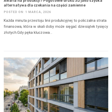
Awaria na produkcji? Pogotowie druku 3D jako szybka
alternatywa dla czekania na części zamienne
POSTED ON: 1 MARCA, 2026
Każda minuta przestoju linii produkcyjnej to policzalna strata
finansowa, która w skali doby może sięgać dziesiątek tysięcy
złotych.Gdy pęka kluczowa...