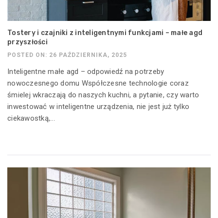
Tostery i czajniki z inteligentnymi funkcjami – małe agd
przyszłości
POSTED ON: 26 PAŹDZIERNIKA, 2025
Inteligentne małe agd – odpowiedź na potrzeby
nowoczesnego domu Współczesne technologie coraz
śmielej wkraczają do naszych kuchni, a pytanie, czy warto
inwestować w inteligentne urządzenia, nie jest już tylko
ciekawostką,...