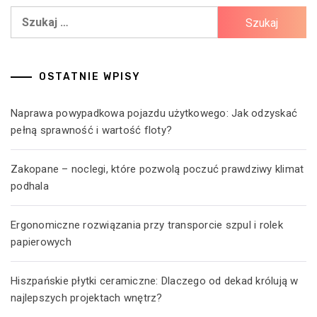
Szukaj:
OSTATNIE WPISY
Naprawa powypadkowa pojazdu użytkowego: Jak odzyskać
pełną sprawność i wartość floty?
Zakopane – noclegi, które pozwolą poczuć prawdziwy klimat
podhala
Ergonomiczne rozwiązania przy transporcie szpul i rolek
papierowych
Hiszpańskie płytki ceramiczne: Dlaczego od dekad królują w
najlepszych projektach wnętrz?