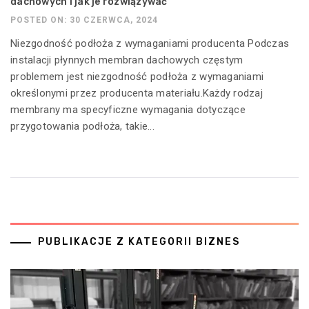
dachowych i jak je rozwiązywać
POSTED ON: 30 CZERWCA, 2024
Niezgodność podłoża z wymaganiami producenta Podczas
instalacji płynnych membran dachowych częstym
problemem jest niezgodność podłoża z wymaganiami
określonymi przez producenta materiału.Każdy rodzaj
membrany ma specyficzne wymagania dotyczące
przygotowania podłoża, takie...
PUBLIKACJE Z KATEGORII BIZNES