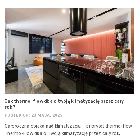
Jak thermo-flow dba o twoją klimatyzację przez cały
rok?
POSTED ON: 23 MAJA, 2025
Całoroczna opieka nad klimatyzacją – priorytet thermo-flow
Thermo-Flow dba o Twoją klimatyzację przez cały rok,