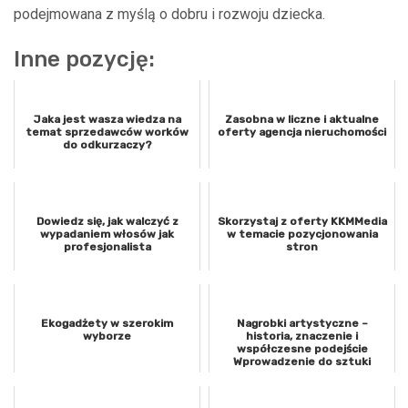
podejmowana z myślą o dobru i rozwoju dziecka.
Inne pozycję:
Jaka jest wasza wiedza na
Zasobna w liczne i aktualne
temat sprzedawców worków
oferty agencja nieruchomości
do odkurzaczy?
Dowiedz się, jak walczyć z
Skorzystaj z oferty KKMMedia
wypadaniem włosów jak
w temacie pozycjonowania
profesjonalista
stron
Ekogadżety w szerokim
Nagrobki artystyczne –
wyborze
historia, znaczenie i
współczesne podejście
Wprowadzenie do sztuki
nagrobnej