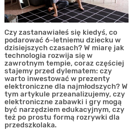
Czy zastanawiałeś się kiedyś, co
podarować 6-letniemu dziecku w
dzisiejszych czasach? W miarę jak
technologia rozwija się w
zawrotnym tempie, coraz częściej
stajemy przed dylematem: czy
warto inwestować w prezenty
elektroniczne dla najmłodszych? W
tym artykule przeanalizujemy, czy
elektroniczne zabawki i gry mogą
być narzędziem edukacyjnym, czy
też po prostu formą rozrywki dla
przedszkolaka.