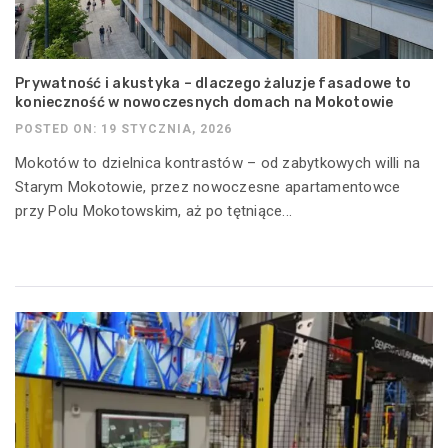
Prywatność i akustyka – dlaczego żaluzje fasadowe to
konieczność w nowoczesnych domach na Mokotowie
POSTED ON: 19 STYCZNIA, 2026
Mokotów to dzielnica kontrastów – od zabytkowych willi na
Starym Mokotowie, przez nowoczesne apartamentowce
przy Polu Mokotowskim, aż po tętniące...