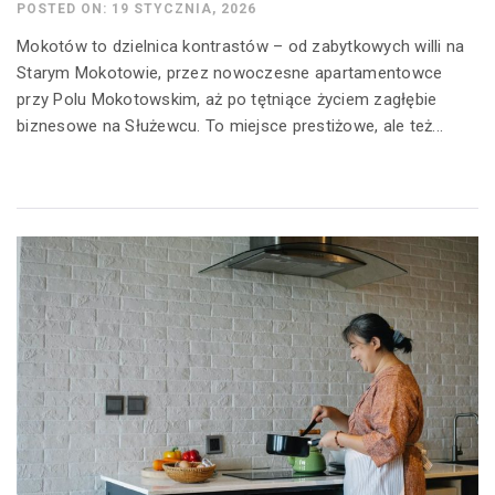
POSTED ON: 19 STYCZNIA, 2026
Mokotów to dzielnica kontrastów – od zabytkowych willi na
Starym Mokotowie, przez nowoczesne apartamentowce
przy Polu Mokotowskim, aż po tętniące życiem zagłębie
biznesowe na Służewcu. To miejsce prestiżowe, ale też...