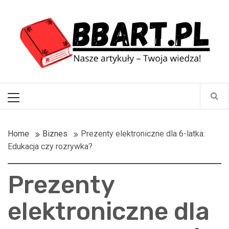
Skip
BBart.pl
to
content
Nasze artykuły – Twoja wiedza!
Primary
Menu
Home
Biznes
Prezenty elektroniczne dla 6-latka:
Edukacja czy rozrywka?
Prezenty
elektroniczne dla