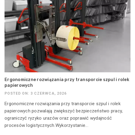
Ergonomiczne rozwiązania przy transporcie szpul i rolek
papierowych
POSTED ON: 3 CZERWCA, 2026
Ergonomiczne rozwiązania przy transporcie szpul i rolek
papierowych pozwalają zwiększyć bezpieczeństwo pracy,
ograniczyć ryzyko urazów oraz poprawić wydajność
procesów logistycznych.Wykorzystanie...