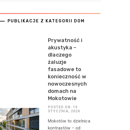
PUBLIKACJE Z KATEGORII DOM
Prywatność i
akustyka –
dlaczego
żaluzje
fasadowe to
konieczność w
nowoczesnych
domach na
Mokotowie
POSTED ON: 19
STYCZNIA, 2026
Mokotów to dzielnica
kontrastów – od