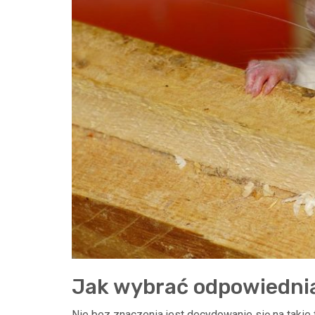
Jak wybrać odpowiednią
Nie bez znaczenia jest decydowanie się na takie 