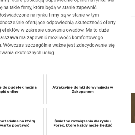
 na takie firmy, które będą w stanie zapewnić
doświadczone na rynku firmy są w stanie w tym
dnocześnie oferujące odpowiednią skuteczność oferty.
ej efektów w zakresie usuwania owadów. Ma to duże
arszawa
ma zapewnić możliwość komfortowego
ku. Wówczas szczególnie ważne jest zdecydowanie się
zowania skutecznych usług.
e do pudełek można
Atrakcyjne domki do wynajęcia w
pić online
Zakopanem
notarialna na którą
Świetne rozwiązania dla rynku
 warto postawić
Forex, które każdy może śledzić