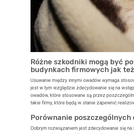
Różne szkodniki mogą być 
budynkach firmowych jak te
Usuwanie między innymi owadów wymaga stosowa
jest w tym względzie zdecydowanie się na wstę
owadów, które stosowane są przez poszczególne
takie firmy, które będą w stanie zapewnić realiz
Porównanie poszczególnych 
Dobrym rozwiązaniem jest zdecydowanie się na 