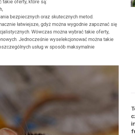
akie oferty, które są:
h,
ania bezpiecznych oraz skutecznych metod.
nacznie łatwiejsze, gdyż można wygodnie zapoznać się
cjalistycznych. Wówczas można wybrać takie oferty,
cenowych. Jednocześnie wyselekcjonować można takie
 poszczególnych usług w sposób maksymalnie
T
c
i
f