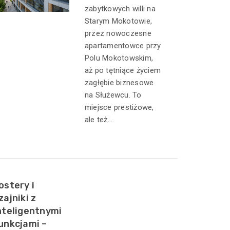
zabytkowych willi na
Starym Mokotowie,
przez nowoczesne
apartamentowce przy
Polu Mokotowskim,
aż po tętniące życiem
zagłębie biznesowe
na Służewcu. To
miejsce prestiżowe,
ale też...
ostery i
zajniki z
nteligentnymi
unkcjami –