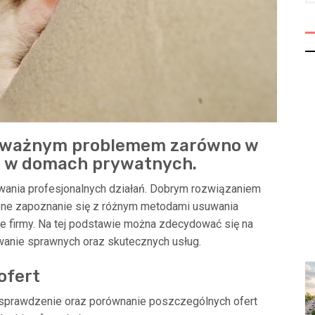
poważnym problemem zarówno w
ż w domach prywatnych.
nia profesjonalnych działań. Dobrym rozwiązaniem
pne zapoznanie się z różnym metodami usuwania
 firmy. Na tej podstawie można zdecydować się na
owanie sprawnych oraz skutecznych usług.
ofert
sprawdzenie oraz porównanie poszczególnych ofert