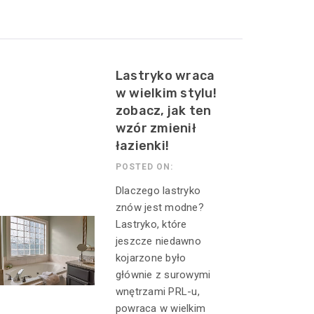
Lastryko wraca
w wielkim stylu!
zobacz, jak ten
wzór zmienił
łazienki!
POSTED ON:
Dlaczego lastryko
znów jest modne?
Lastryko, które
jeszcze niedawno
kojarzone było
głównie z surowymi
wnętrzami PRL-u,
powraca w wielkim