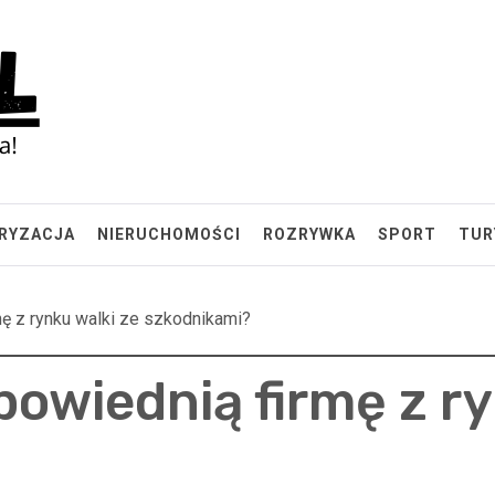
RYZACJA
NIERUCHOMOŚCI
ROZRYWKA
SPORT
TUR
ę z rynku walki ze szkodnikami?
owiednią firmę z ry