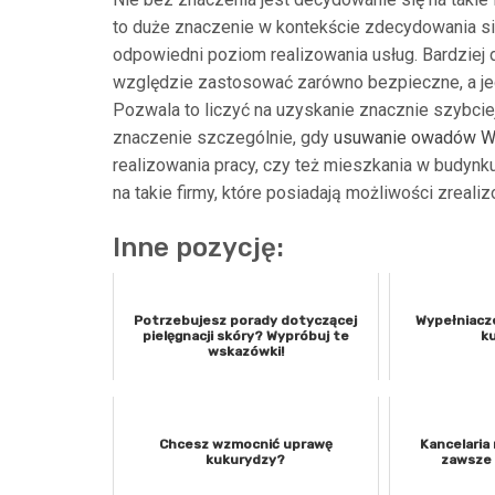
to duże znaczenie w kontekście zdecydowania się
odpowiedni poziom realizowania usług. Bardziej 
względzie zastosować zarówno bezpieczne, a je
Pozwala to liczyć na uzyskanie znacznie szybci
znaczenie szczególnie, gdy
usuwanie owadów W
realizowania pracy, czy też mieszkania w budyn
na takie firmy, które posiadają możliwości zreali
Inne pozycję:
Potrzebujesz porady dotyczącej
Wypełniacz
pielęgnacji skóry? Wypróbuj te
ku
wskazówki!
Chcesz wzmocnić uprawę
Kancelaria 
kukurydzy?
zawsze