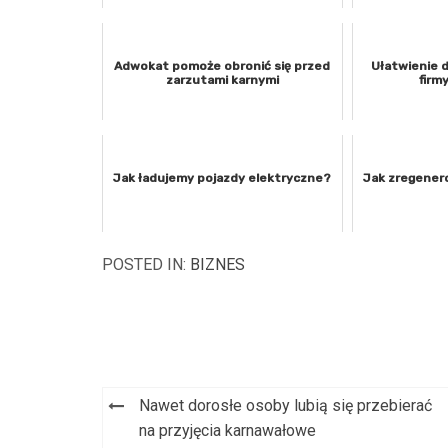
Adwokat pomoże obronić się przed
Ułatwienie d
zarzutami karnymi
firm
Jak ładujemy pojazdy elektryczne?
Jak zregener
POSTED IN:
BIZNES
Nawet dorosłe osoby lubią się przebierać
Nawigacja
na przyjęcia karnawałowe