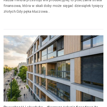
finansowa, która w skali doby może sięgać dziesiątek tysięcy
złotych.Gdy pęka kluczowa...