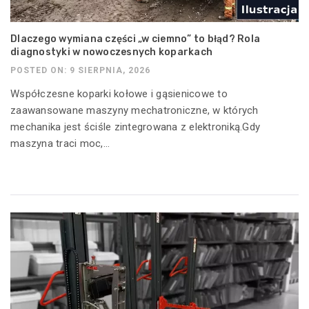
Dlaczego wymiana części „w ciemno” to błąd? Rola
diagnostyki w nowoczesnych koparkach
POSTED ON: 9 SIERPNIA, 2026
Współczesne koparki kołowe i gąsienicowe to
zaawansowane maszyny mechatroniczne, w których
mechanika jest ściśle zintegrowana z elektroniką.Gdy
maszyna traci moc,...