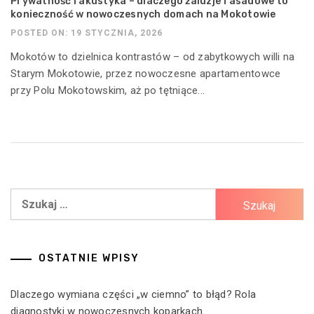
Prywatność i akustyka – dlaczego żaluzje fasadowe to
konieczność w nowoczesnych domach na Mokotowie
POSTED ON: 19 STYCZNIA, 2026
Mokotów to dzielnica kontrastów – od zabytkowych willi na
Starym Mokotowie, przez nowoczesne apartamentowce
przy Polu Mokotowskim, aż po tętniące...
Szukaj:
OSTATNIE WPISY
Dlaczego wymiana części „w ciemno” to błąd? Rola
diagnostyki w nowoczesnych koparkach