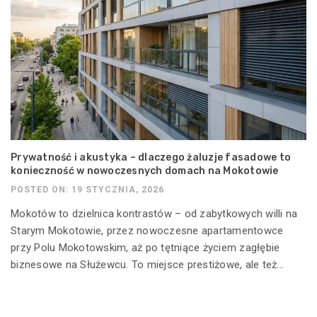
Prywatność i akustyka – dlaczego żaluzje fasadowe to
konieczność w nowoczesnych domach na Mokotowie
POSTED ON: 19 STYCZNIA, 2026
Mokotów to dzielnica kontrastów – od zabytkowych willi na
Starym Mokotowie, przez nowoczesne apartamentowce
przy Polu Mokotowskim, aż po tętniące życiem zagłębie
biznesowe na Służewcu. To miejsce prestiżowe, ale też...