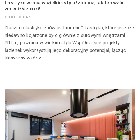
Lastryko wraca w wielkim stylu! zobacz, jak ten wzór
zmienił łazienki!
POSTED ON:
Dlaczego lastryko znów jest modne? Lastryko, które jeszcze
niedawno kojarzone było głównie z surowymi wnętrzami
PRL-u, powraca w wielkim stylu.Współczesne projekty
łazienek wykorzystują jego dekoracyjny potencjał, łącząc
klasyczny wzór z...