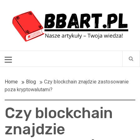
Skip
BBart.pl
to
content
Nasze artykuły – Twoja wiedza!
Primary
Menu
Home
Blog
Czy blockchain znajdzie zastosowanie
poza kryptowalutami?
Czy blockchain
znajdzie