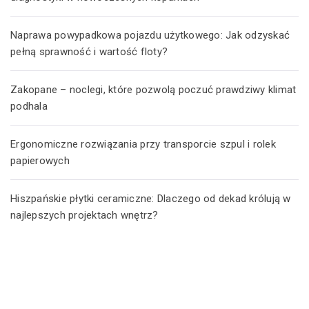
Naprawa powypadkowa pojazdu użytkowego: Jak odzyskać
pełną sprawność i wartość floty?
Zakopane – noclegi, które pozwolą poczuć prawdziwy klimat
podhala
Ergonomiczne rozwiązania przy transporcie szpul i rolek
papierowych
Hiszpańskie płytki ceramiczne: Dlaczego od dekad królują w
najlepszych projektach wnętrz?