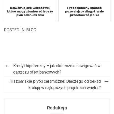
Najważniejsze wskazówki,
Profesjonalny sposób
które mogą zbudować lepszy
pozwalający długotrwale
plan odchudzania
przechować jabłka
POSTED IN:
BLOG
Kredyt hipoteczny – jak skutecznie nawigować w
Nawigacja
gąszczu ofert bankowych?
wpisu
Hiszpańskie płytki ceramiczne: Dlaczego od dekad
królują w najlepszych projektach wnętrz?
Redakcja