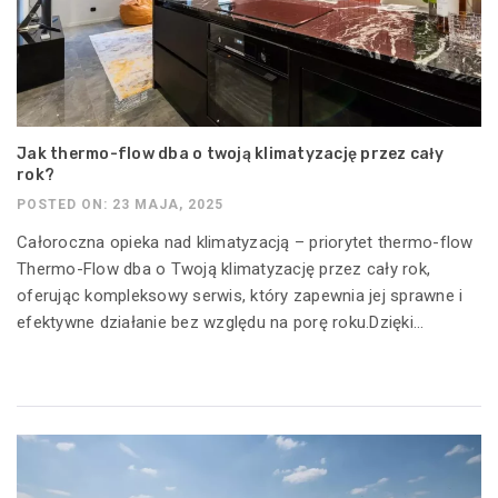
Jak thermo-flow dba o twoją klimatyzację przez cały
rok?
POSTED ON: 23 MAJA, 2025
Całoroczna opieka nad klimatyzacją – priorytet thermo-flow
Thermo-Flow dba o Twoją klimatyzację przez cały rok,
oferując kompleksowy serwis, który zapewnia jej sprawne i
efektywne działanie bez względu na porę roku.Dzięki...