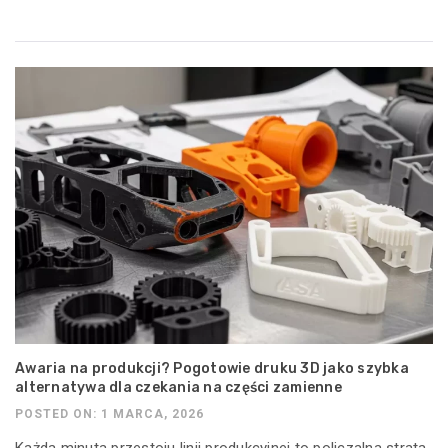
Awaria na produkcji? Pogotowie druku 3D jako szybka
alternatywa dla czekania na części zamienne
POSTED ON: 1 MARCA, 2026
Każda minuta przestoju linii produkcyjnej to policzalna strata