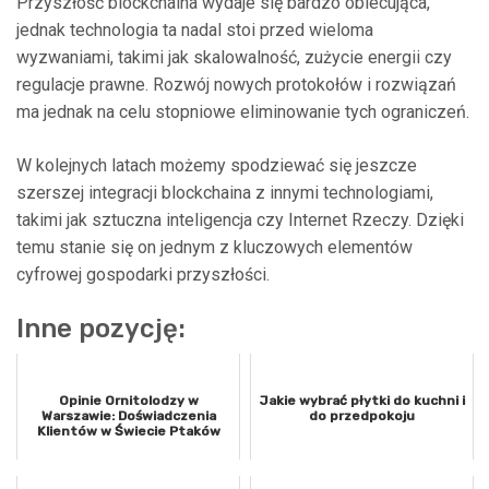
Przyszłość blockchaina wydaje się bardzo obiecująca,
jednak technologia ta nadal stoi przed wieloma
wyzwaniami, takimi jak skalowalność, zużycie energii czy
regulacje prawne. Rozwój nowych protokołów i rozwiązań
ma jednak na celu stopniowe eliminowanie tych ograniczeń.
W kolejnych latach możemy spodziewać się jeszcze
szerszej integracji blockchaina z innymi technologiami,
takimi jak sztuczna inteligencja czy Internet Rzeczy. Dzięki
temu stanie się on jednym z kluczowych elementów
cyfrowej gospodarki przyszłości.
Inne pozycję:
Opinie Ornitolodzy w
Jakie wybrać płytki do kuchni i
Warszawie: Doświadczenia
do przedpokoju
Klientów w Świecie Ptaków