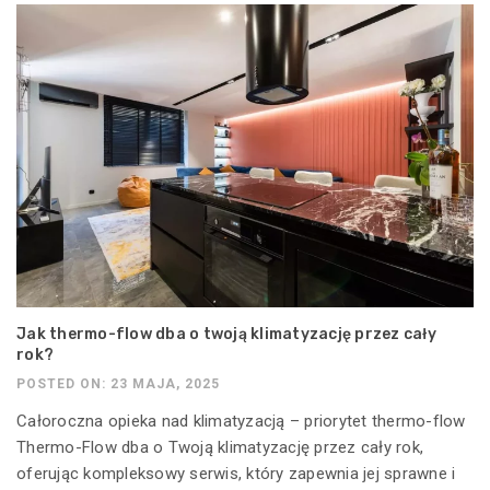
Jak thermo-flow dba o twoją klimatyzację przez cały
rok?
POSTED ON: 23 MAJA, 2025
Całoroczna opieka nad klimatyzacją – priorytet thermo-flow
Thermo-Flow dba o Twoją klimatyzację przez cały rok,
oferując kompleksowy serwis, który zapewnia jej sprawne i