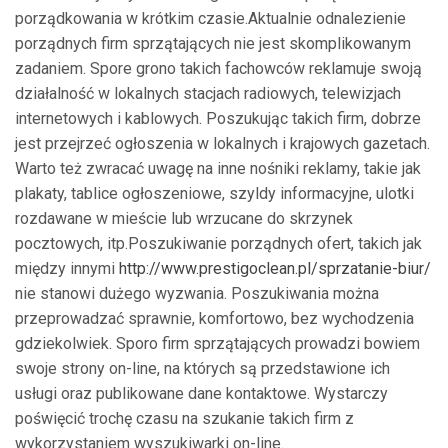
porządkowania w krótkim czasie.Aktualnie odnalezienie
porządnych firm sprzątających nie jest skomplikowanym
zadaniem. Spore grono takich fachowców reklamuje swoją
działalność w lokalnych stacjach radiowych, telewizjach
internetowych i kablowych. Poszukując takich firm, dobrze
jest przejrzeć ogłoszenia w lokalnych i krajowych gazetach.
Warto też zwracać uwagę na inne nośniki reklamy, takie jak
plakaty, tablice ogłoszeniowe, szyldy informacyjne, ulotki
rozdawane w mieście lub wrzucane do skrzynek
pocztowych, itp.Poszukiwanie porządnych ofert, takich jak
między innymi
http://www.prestigoclean.pl/sprzatanie-biur/
nie stanowi dużego wyzwania. Poszukiwania można
przeprowadzać sprawnie, komfortowo, bez wychodzenia
gdziekolwiek. Sporo firm sprzątających prowadzi bowiem
swoje strony on-line, na których są przedstawione ich
usługi oraz publikowane dane kontaktowe. Wystarczy
poświęcić trochę czasu na szukanie takich firm z
wykorzystaniem wyszukiwarki on-line.