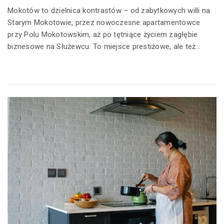
Mokotów to dzielnica kontrastów – od zabytkowych willi na
Starym Mokotowie, przez nowoczesne apartamentowce
przy Polu Mokotowskim, aż po tętniące życiem zagłębie
biznesowe na Służewcu. To miejsce prestiżowe, ale też...