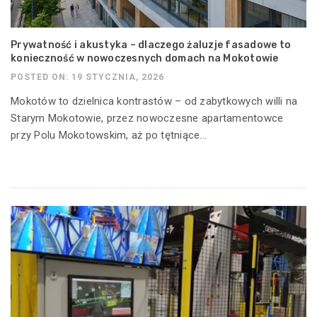
Prywatność i akustyka – dlaczego żaluzje fasadowe to
konieczność w nowoczesnych domach na Mokotowie
POSTED ON: 19 STYCZNIA, 2026
Mokotów to dzielnica kontrastów – od zabytkowych willi na
Starym Mokotowie, przez nowoczesne apartamentowce
przy Polu Mokotowskim, aż po tętniące...