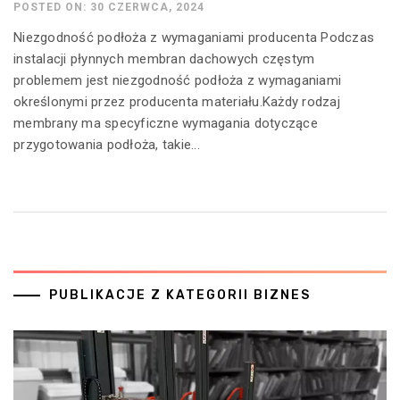
POSTED ON: 30 CZERWCA, 2024
Niezgodność podłoża z wymaganiami producenta Podczas
instalacji płynnych membran dachowych częstym
problemem jest niezgodność podłoża z wymaganiami
określonymi przez producenta materiału.Każdy rodzaj
membrany ma specyficzne wymagania dotyczące
przygotowania podłoża, takie...
PUBLIKACJE Z KATEGORII BIZNES