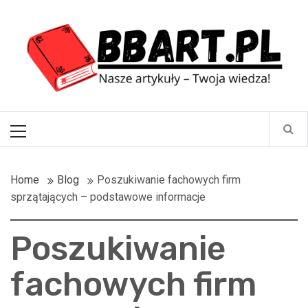
Skip
BBart.pl
to
content
Nasze artykuły – Twoja wiedza!
Primary
Menu
Home
Blog
Poszukiwanie fachowych firm
sprzątających – podstawowe informacje
Poszukiwanie
fachowych firm