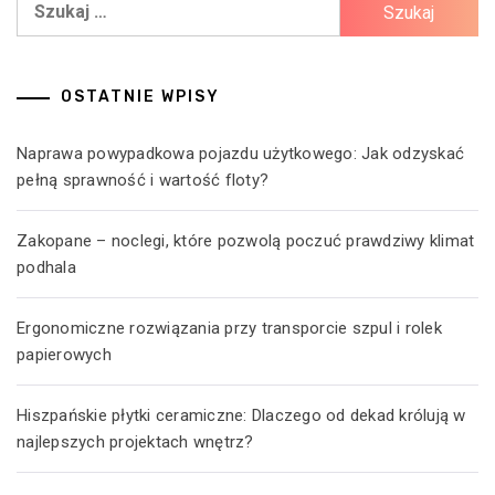
Szukaj:
OSTATNIE WPISY
Naprawa powypadkowa pojazdu użytkowego: Jak odzyskać
pełną sprawność i wartość floty?
Zakopane – noclegi, które pozwolą poczuć prawdziwy klimat
podhala
Ergonomiczne rozwiązania przy transporcie szpul i rolek
papierowych
Hiszpańskie płytki ceramiczne: Dlaczego od dekad królują w
najlepszych projektach wnętrz?