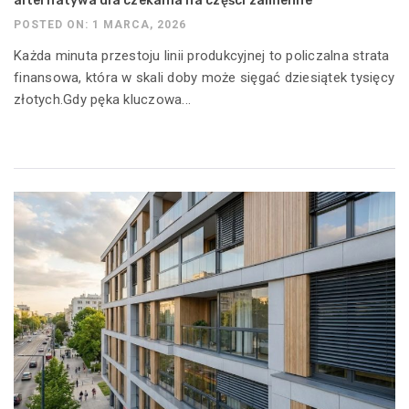
alternatywa dla czekania na części zamienne
POSTED ON: 1 MARCA, 2026
Każda minuta przestoju linii produkcyjnej to policzalna strata
finansowa, która w skali doby może sięgać dziesiątek tysięcy
złotych.Gdy pęka kluczowa...