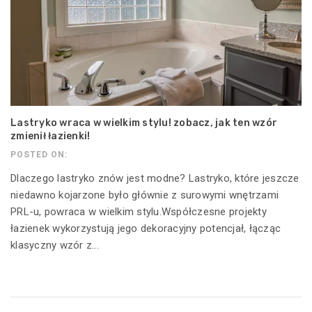
Lastryko wraca w wielkim stylu! zobacz, jak ten wzór
zmienił łazienki!
POSTED ON:
Dlaczego lastryko znów jest modne? Lastryko, które jeszcze
niedawno kojarzone było głównie z surowymi wnętrzami
PRL-u, powraca w wielkim stylu.Współczesne projekty
łazienek wykorzystują jego dekoracyjny potencjał, łącząc
klasyczny wzór z...