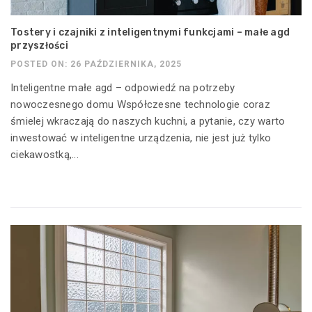
Tostery i czajniki z inteligentnymi funkcjami – małe agd
przyszłości
POSTED ON: 26 PAŹDZIERNIKA, 2025
Inteligentne małe agd – odpowiedź na potrzeby
nowoczesnego domu Współczesne technologie coraz
śmielej wkraczają do naszych kuchni, a pytanie, czy warto
inwestować w inteligentne urządzenia, nie jest już tylko
ciekawostką,...