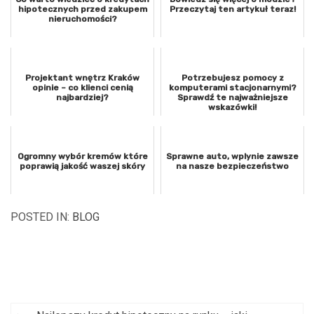
hipotecznych przed zakupem
Przeczytaj ten artykuł teraz!
nieruchomości?
Projektant wnętrz Kraków
Potrzebujesz pomocy z
opinie – co klienci cenią
komputerami stacjonarnymi?
najbardziej?
Sprawdź te najważniejsze
wskazówki!
Ogromny wybór kremów które
Sprawne auto, wplynie zawsze
poprawią jakość waszej skóry
na nasze bezpieczeństwo
POSTED IN:
BLOG