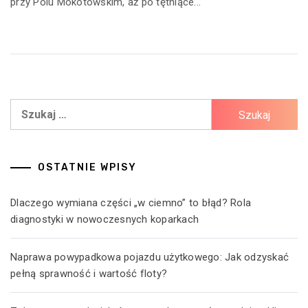
przy Polu Mokotowskim, aż po tętniące...
Szukaj:
OSTATNIE WPISY
Dlaczego wymiana części „w ciemno” to błąd? Rola
diagnostyki w nowoczesnych koparkach
Naprawa powypadkowa pojazdu użytkowego: Jak odzyskać
pełną sprawność i wartość floty?