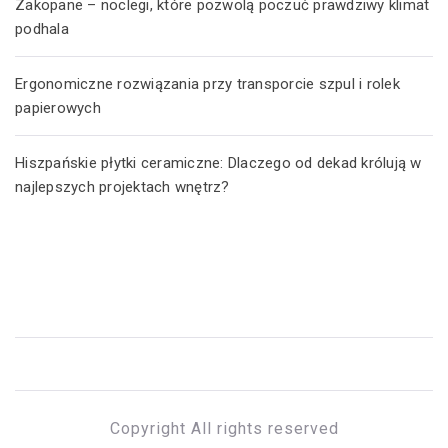
Zakopane – noclegi, które pozwolą poczuć prawdziwy klimat
podhala
Ergonomiczne rozwiązania przy transporcie szpul i rolek
papierowych
Hiszpańskie płytki ceramiczne: Dlaczego od dekad królują w
najlepszych projektach wnętrz?
Copyright All rights reserved