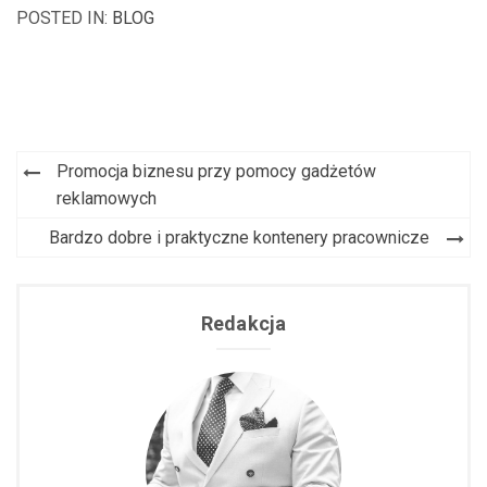
POSTED IN:
BLOG
Promocja biznesu przy pomocy gadżetów
Nawigacja
reklamowych
wpisu
Bardzo dobre i praktyczne kontenery pracownicze
Redakcja