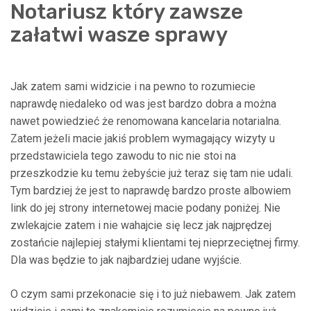
Notariusz który zawsze
załatwi wasze sprawy
Jak zatem sami widzicie i na pewno to rozumiecie
naprawdę niedaleko od was jest bardzo dobra a można
nawet powiedzieć że renomowana kancelaria notarialna.
Zatem jeżeli macie jakiś problem wymagający wizyty u
przedstawiciela tego zawodu to nic nie stoi na
przeszkodzie ku temu żebyście już teraz się tam nie udali.
Tym bardziej że jest to naprawdę bardzo proste albowiem
link do jej strony internetowej macie podany poniżej. Nie
zwlekajcie zatem i nie wahajcie się lecz jak najprędzej
zostańcie najlepiej stałymi klientami tej nieprzeciętnej firmy.
Dla was będzie to jak najbardziej udane wyjście.
O czym sami przekonacie się i to już niebawem. Jak zatem