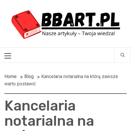
Skip
BBart.pl
to
content
Nasze artykuły – Twoja wiedza!
Primary
Menu
Home
Blog
Kancelaria notarialna na którą zawsze
warto postawić
Kancelaria
notarialna na