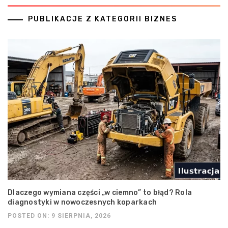
PUBLIKACJE Z KATEGORII BIZNES
Dlaczego wymiana części „w ciemno” to błąd? Rola
diagnostyki w nowoczesnych koparkach
POSTED ON: 9 SIERPNIA, 2026