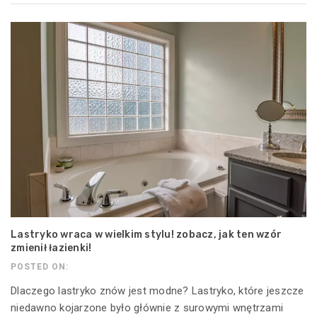
Lastryko wraca w wielkim stylu! zobacz, jak ten wzór
zmienił łazienki!
POSTED ON:
Dlaczego lastryko znów jest modne? Lastryko, które jeszcze
niedawno kojarzone było głównie z surowymi wnętrzami