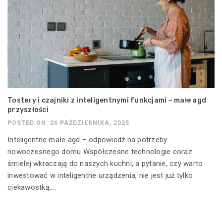
Tostery i czajniki z inteligentnymi funkcjami – małe agd
przyszłości
POSTED ON: 26 PAŹDZIERNIKA, 2025
Inteligentne małe agd – odpowiedź na potrzeby
nowoczesnego domu Współczesne technologie coraz
śmielej wkraczają do naszych kuchni, a pytanie, czy warto
inwestować w inteligentne urządzenia, nie jest już tylko
ciekawostką,...