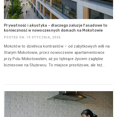
Prywatność i akustyka – dlaczego żaluzje fasadowe to
konieczność w nowoczesnych domach na Mokotowie
POSTED ON: 19 STYCZNIA, 2026
Mokotów to dzielnica kontrastów – od zabytkowych willi na
Starym Mokotowie, przez nowoczesne apartamentowce
przy Polu Mokotowskim, aż po tętniące życiem zagłębie
biznesowe na Służewcu. To miejsce prestiżowe, ale też...