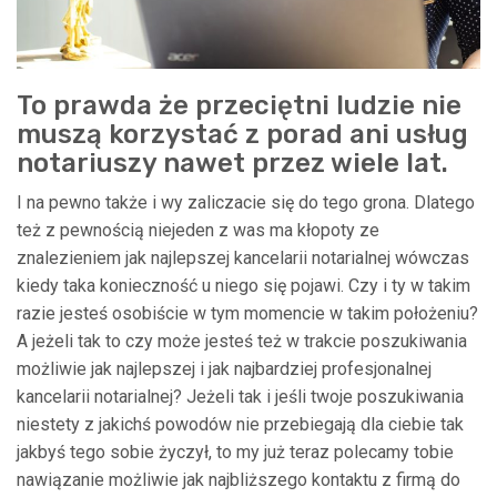
To prawda że przeciętni ludzie nie
muszą korzystać z porad ani usług
notariuszy nawet przez wiele lat.
I na pewno także i wy zaliczacie się do tego grona. Dlatego
też z pewnością niejeden z was ma kłopoty ze
znalezieniem jak najlepszej kancelarii notarialnej wówczas
kiedy taka konieczność u niego się pojawi. Czy i ty w takim
razie jesteś osobiście w tym momencie w takim położeniu?
A jeżeli tak to czy może jesteś też w trakcie poszukiwania
możliwie jak najlepszej i jak najbardziej profesjonalnej
kancelarii notarialnej? Jeżeli tak i jeśli twoje poszukiwania
niestety z jakichś powodów nie przebiegają dla ciebie tak
jakbyś tego sobie życzył, to my już teraz polecamy tobie
nawiązanie możliwie jak najbliższego kontaktu z firmą do