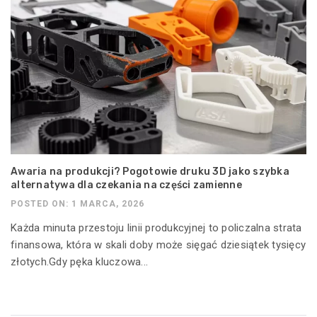
Awaria na produkcji? Pogotowie druku 3D jako szybka
alternatywa dla czekania na części zamienne
POSTED ON: 1 MARCA, 2026
Każda minuta przestoju linii produkcyjnej to policzalna strata
finansowa, która w skali doby może sięgać dziesiątek tysięcy
złotych.Gdy pęka kluczowa...