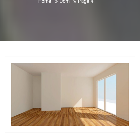
Home
Dom
Page 4