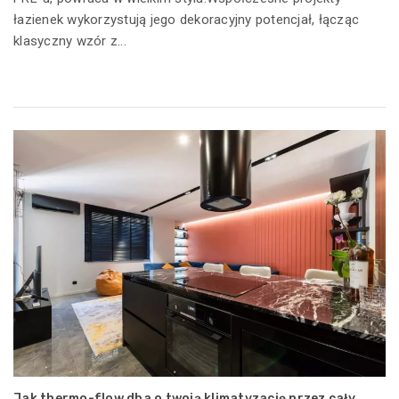
łazienek wykorzystują jego dekoracyjny potencjał, łącząc
klasyczny wzór z...
Jak thermo-flow dba o twoją klimatyzację przez cały