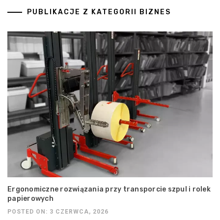
PUBLIKACJE Z KATEGORII BIZNES
Ergonomiczne rozwiązania przy transporcie szpul i rolek
papierowych
POSTED ON: 3 CZERWCA, 2026