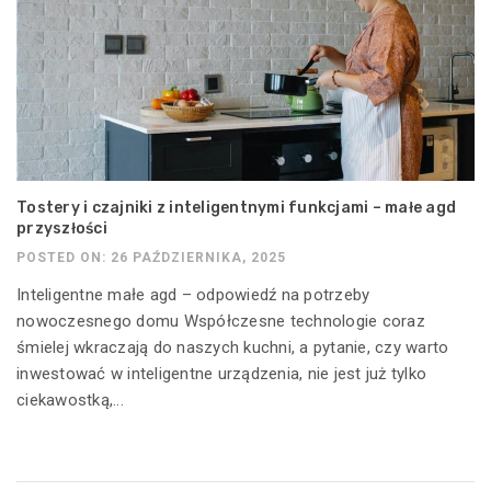
Tostery i czajniki z inteligentnymi funkcjami – małe agd
przyszłości
POSTED ON: 26 PAŹDZIERNIKA, 2025
Inteligentne małe agd – odpowiedź na potrzeby
nowoczesnego domu Współczesne technologie coraz
śmielej wkraczają do naszych kuchni, a pytanie, czy warto
inwestować w inteligentne urządzenia, nie jest już tylko
ciekawostką,...