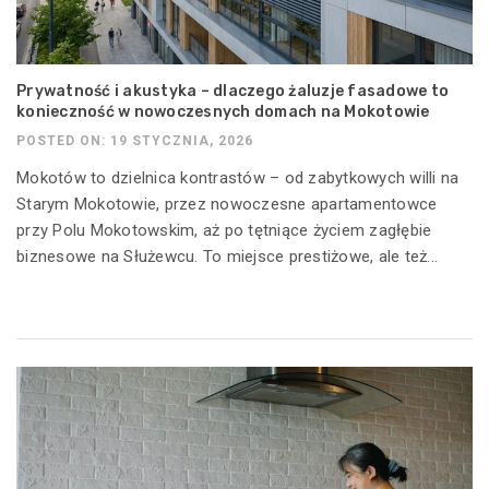
Prywatność i akustyka – dlaczego żaluzje fasadowe to
konieczność w nowoczesnych domach na Mokotowie
POSTED ON: 19 STYCZNIA, 2026
Mokotów to dzielnica kontrastów – od zabytkowych willi na
Starym Mokotowie, przez nowoczesne apartamentowce
przy Polu Mokotowskim, aż po tętniące życiem zagłębie
biznesowe na Służewcu. To miejsce prestiżowe, ale też...