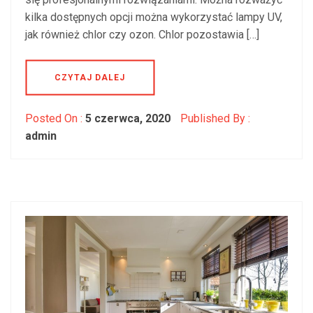
kilka dostępnych opcji można wykorzystać lampy UV,
jak również chlor czy ozon. Chlor pozostawia […]
CZYTAJ DALEJ
Posted On :
5 czerwca, 2020
Published By :
admin