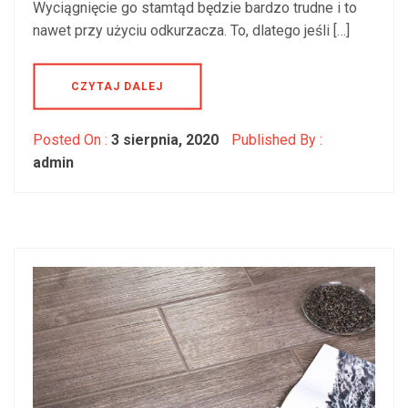
Wyciągnięcie go stamtąd będzie bardzo trudne i to
nawet przy użyciu odkurzacza. To, dlatego jeśli […]
CZYTAJ DALEJ
Posted On :
3 sierpnia, 2020
Published By :
admin