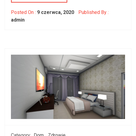
Posted On :
9 czerwca, 2020
Published By :
admin
Category:
Dom
Zdrowie