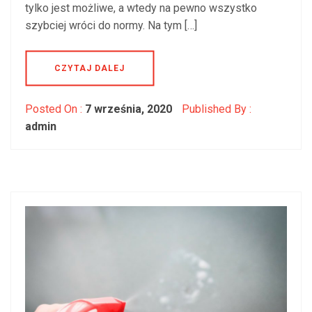
tylko jest możliwe, a wtedy na pewno wszystko
szybciej wróci do normy. Na tym […]
CZYTAJ DALEJ
Posted On :
7 września, 2020
Published By :
admin