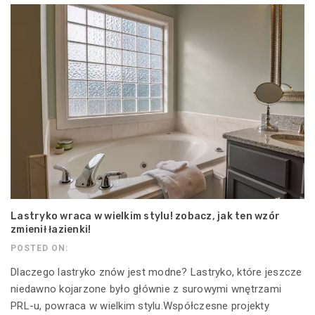
Lastryko wraca w wielkim stylu! zobacz, jak ten wzór
zmienił łazienki!
POSTED ON:
Dlaczego lastryko znów jest modne? Lastryko, które jeszcze
niedawno kojarzone było głównie z surowymi wnętrzami
PRL-u, powraca w wielkim stylu.Współczesne projekty