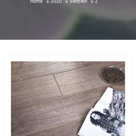
Home
2020
sierpień
2