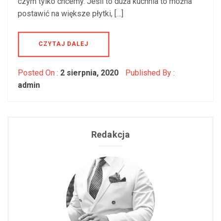
czym tylko chcemy. Jeśli to duża kuchnia to można
postawić na większe płytki, […]
CZYTAJ DALEJ
Posted On :
2 sierpnia, 2020
Published By :
admin
Redakcja