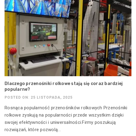
Dlaczego przenośniki rolkowe stają się coraz bardziej
popularne?
POSTED ON: 25 LISTOPADA, 2025
Rosnąca popularność przenośników rolkowych Przenośniki
rolkowe zyskują na popularności przede wszystkim dzięki
swojej efektywności i uniwersalności.Firmy poszukują
rozwiązań, które pozwolą...