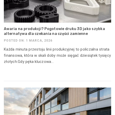
Awaria na produkcji? Pogotowie druku 3D jako szybka
alternatywa dla czekania na części zamienne
POSTED ON: 1 MARCA, 2026
Każda minuta przestoju linii produkcyjnej to policzalna strata
finansowa, która w skali doby może sięgać dziesiątek tysięcy
złotych.Gdy pęka kluczowa...