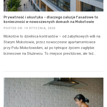
Prywatność i akustyka – dlaczego żaluzje fasadowe to
konieczność w nowoczesnych domach na Mokotowie
POSTED ON: 19 STYCZNIA, 2026
Mokotów to dzielnica kontrastów – od zabytkowych willi na
Starym Mokotowie, przez nowoczesne apartamentowce
przy Polu Mokotowskim, aż po tętniące życiem zagłębie
biznesowe na Służewcu. To miejsce prestiżowe, ale też...