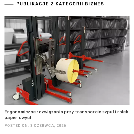
PUBLIKACJE Z KATEGORII BIZNES
Ergonomiczne rozwiązania przy transporcie szpul i rolek
papierowych
POSTED ON: 3 CZERWCA, 2026