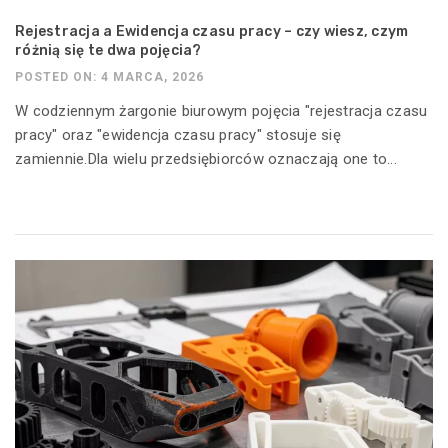
Rejestracja a Ewidencja czasu pracy – czy wiesz, czym
różnią się te dwa pojęcia?
POSTED ON: 4 MARCA, 2026
W codziennym żargonie biurowym pojęcia "rejestracja czasu
pracy" oraz "ewidencja czasu pracy" stosuje się
zamiennie.Dla wielu przedsiębiorców oznaczają one to...