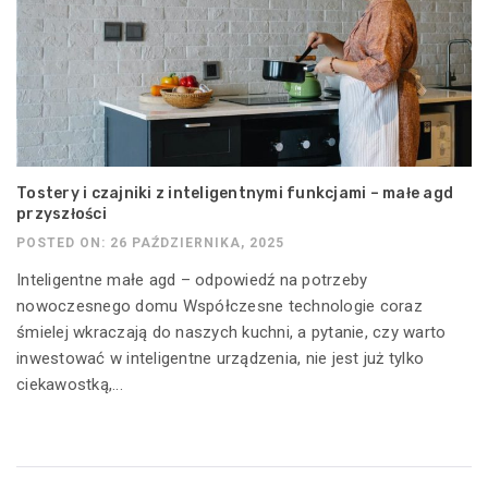
Tostery i czajniki z inteligentnymi funkcjami – małe agd
przyszłości
POSTED ON: 26 PAŹDZIERNIKA, 2025
Inteligentne małe agd – odpowiedź na potrzeby
nowoczesnego domu Współczesne technologie coraz
śmielej wkraczają do naszych kuchni, a pytanie, czy warto
inwestować w inteligentne urządzenia, nie jest już tylko
ciekawostką,...