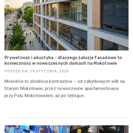
Prywatność i akustyka – dlaczego żaluzje fasadowe to
konieczność w nowoczesnych domach na Mokotowie
POSTED ON: 19 STYCZNIA, 2026
Mokotów to dzielnica kontrastów – od zabytkowych willi na
Starym Mokotowie, przez nowoczesne apartamentowce
przy Polu Mokotowskim, aż po tętniące...