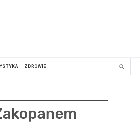
YSTYKA
ZDROWIE
 Zakopanem