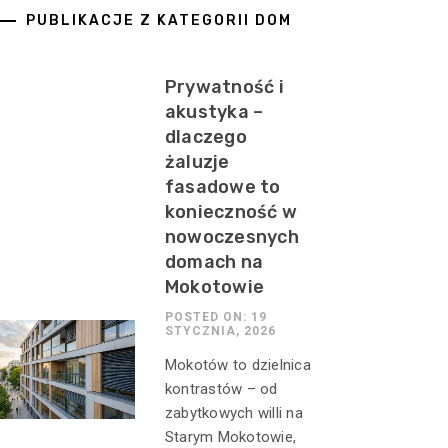
PUBLIKACJE Z KATEGORII DOM
Prywatność i
akustyka –
dlaczego
żaluzje
fasadowe to
konieczność w
nowoczesnych
domach na
Mokotowie
POSTED ON: 19
STYCZNIA, 2026
Mokotów to dzielnica
kontrastów – od
zabytkowych willi na
Starym Mokotowie,