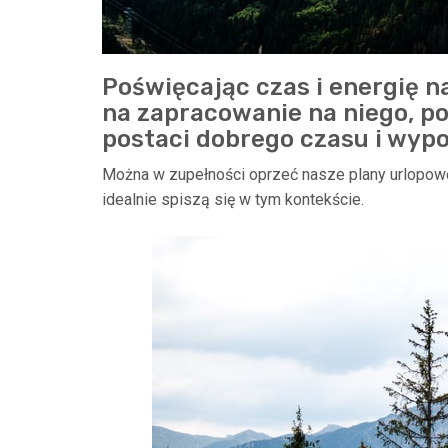
Poświęcając czas i energię na
na zapracowanie na niego, p
postaci dobrego czasu i wyp
Można w zupełności oprzeć nasze plany urlopowe
idealnie spiszą się w tym kontekście.