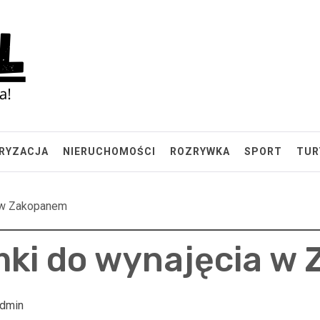
RYZACJA
NIERUCHOMOŚCI
ROZRYWKA
SPORT
TUR
a w Zakopanem
mki do wynajęcia w
dmin