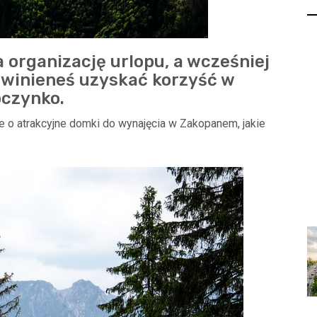
 organizację urlopu, a wcześniej
owinieneś uzyskać korzyść w
oczynko.
 o atrakcyjne domki do wynajęcia w Zakopanem, jakie