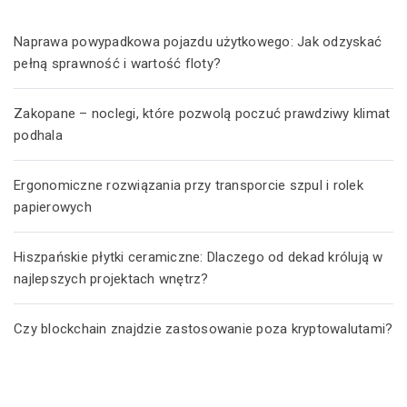
Naprawa powypadkowa pojazdu użytkowego: Jak odzyskać
pełną sprawność i wartość floty?
Zakopane – noclegi, które pozwolą poczuć prawdziwy klimat
podhala
Ergonomiczne rozwiązania przy transporcie szpul i rolek
papierowych
Hiszpańskie płytki ceramiczne: Dlaczego od dekad królują w
najlepszych projektach wnętrz?
Czy blockchain znajdzie zastosowanie poza kryptowalutami?