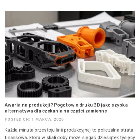
Awaria na produkcji? Pogotowie druku 3D jako szybka
alternatywa dla czekania na części zamienne
POSTED ON: 1 MARCA, 2026
Każda minuta przestoju linii produkcyjnej to policzalna strata
finansowa, która w skali doby może sięgać dziesiątek tysięcy