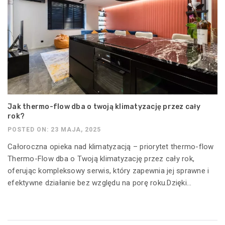
Jak thermo-flow dba o twoją klimatyzację przez cały
rok?
POSTED ON: 23 MAJA, 2025
Całoroczna opieka nad klimatyzacją – priorytet thermo-flow
Thermo-Flow dba o Twoją klimatyzację przez cały rok,
oferując kompleksowy serwis, który zapewnia jej sprawne i
efektywne działanie bez względu na porę roku.Dzięki...