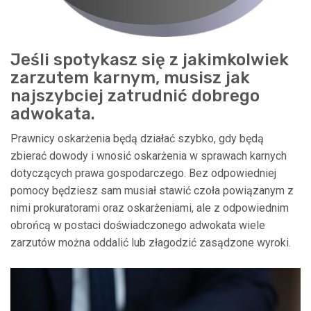
Jeśli spotykasz się z jakimkolwiek
zarzutem karnym, musisz jak
najszybciej zatrudnić dobrego
adwokata.
Prawnicy oskarżenia będą działać szybko, gdy będą
zbierać dowody i wnosić oskarżenia w sprawach karnych
dotyczących prawa gospodarczego. Bez odpowiedniej
pomocy będziesz sam musiał stawić czoła powiązanym z
nimi prokuratorami oraz oskarżeniami, ale z odpowiednim
obrońcą w postaci doświadczonego adwokata wiele
zarzutów można oddalić lub złagodzić zasądzone wyroki.