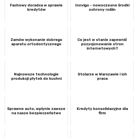
Fachowy doradca w sprawie
Innvigo - nowoczesne środki
kredytów
ochrony roślin
Zamów wykonanie dobrego
Co jest w stanie zapewnić
aparatu ortodontycznego
pozycjonowanie stron
internetowych?
Najnowsze technologie
Stolarze w Warszawie i ich
produkcji płytek do kuchni
praca
Sprawne auto, wplynie zawsze
Kredyty konsolidacyjne dla
na nasze bezpieczeństwo
firm