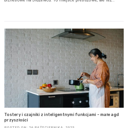
Tostery i czajniki z inteligentnymi funkcjami – małe agd
przyszłości
POSTED ON: 26 PAŹDZIERNIKA, 2025