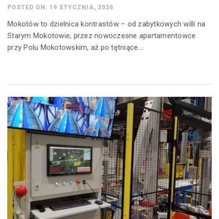
POSTED ON: 19 STYCZNIA, 2026
Mokotów to dzielnica kontrastów – od zabytkowych willi na
Starym Mokotowie, przez nowoczesne apartamentowce
przy Polu Mokotowskim, aż po tętniące...