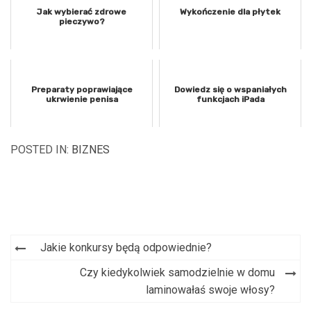
Jak wybierać zdrowe
Wykończenie dla płytek
pieczywo?
Preparaty poprawiające
Dowiedz się o wspaniałych
ukrwienie penisa
funkcjach iPada
POSTED IN:
BIZNES
Jakie konkursy będą odpowiednie?
Nawigacja
Czy kiedykolwiek samodzielnie w domu
wpisu
laminowałaś swoje włosy?