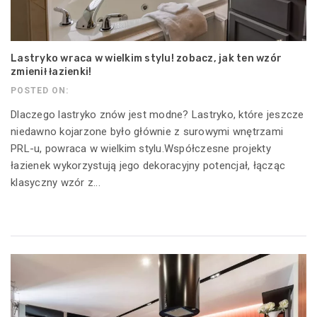
Lastryko wraca w wielkim stylu! zobacz, jak ten wzór
zmienił łazienki!
POSTED ON:
Dlaczego lastryko znów jest modne? Lastryko, które jeszcze
niedawno kojarzone było głównie z surowymi wnętrzami
PRL-u, powraca w wielkim stylu.Współczesne projekty
łazienek wykorzystują jego dekoracyjny potencjał, łącząc
klasyczny wzór z...