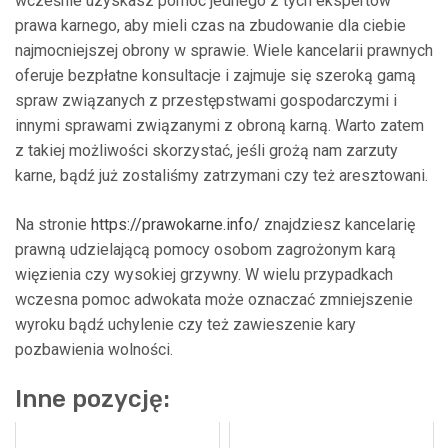
wcześnie uzyskasz pomoc jednego z tych ekspertów
prawa karnego, aby mieli czas na zbudowanie dla ciebie
najmocniejszej obrony w sprawie. Wiele kancelarii prawnych
oferuje bezpłatne konsultacje i zajmuje się szeroką gamą
spraw związanych z przestępstwami gospodarczymi i
innymi sprawami związanymi z obroną karną. Warto zatem
z takiej możliwości skorzystać, jeśli grożą nam zarzuty
karne, bądź już zostaliśmy zatrzymani czy też aresztowani.
Na stronie
https://prawokarne.info/
znajdziesz kancelarię
prawną udzielającą pomocy osobom zagrożonym karą
więzienia czy wysokiej grzywny. W wielu przypadkach
wczesna pomoc adwokata może oznaczać zmniejszenie
wyroku bądź uchylenie czy też zawieszenie kary
pozbawienia wolności.
Inne pozycję: