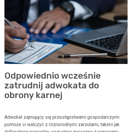
Odpowiednio wcześnie
zatrudnij adwokata do
obrony karnej
Adwokat zajmujący się przestępstwami gospodarczymi
pomoże ci walczyć z różnorodnymi zarzutami, takimi jak
defraudacja pieniędzy, oszustwa związane z papierami