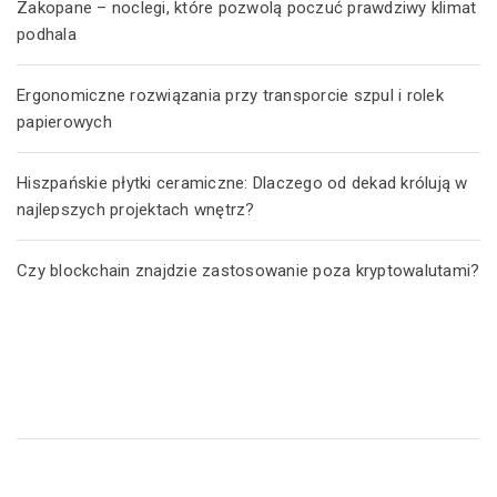
Zakopane – noclegi, które pozwolą poczuć prawdziwy klimat
podhala
Ergonomiczne rozwiązania przy transporcie szpul i rolek
papierowych
Hiszpańskie płytki ceramiczne: Dlaczego od dekad królują w
najlepszych projektach wnętrz?
Czy blockchain znajdzie zastosowanie poza kryptowalutami?