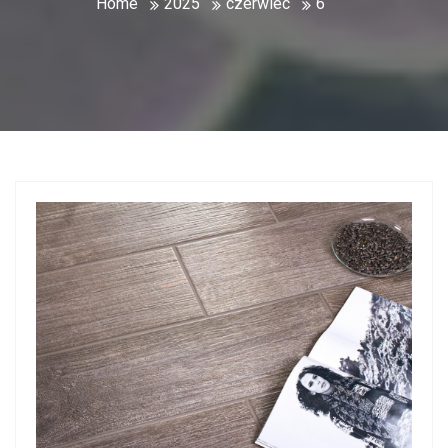
Home
2025
czerwiec
6