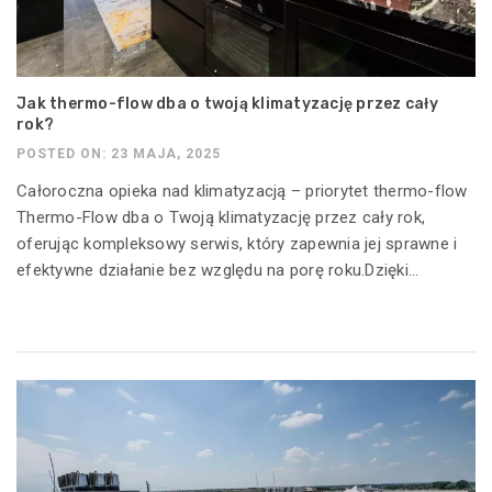
Jak thermo-flow dba o twoją klimatyzację przez cały
rok?
POSTED ON: 23 MAJA, 2025
Całoroczna opieka nad klimatyzacją – priorytet thermo-flow
Thermo-Flow dba o Twoją klimatyzację przez cały rok,
oferując kompleksowy serwis, który zapewnia jej sprawne i
efektywne działanie bez względu na porę roku.Dzięki...