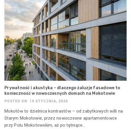
Prywatność i akustyka – dlaczego żaluzje fasadowe to
konieczność w nowoczesnych domach na Mokotowie
POSTED ON: 19 STYCZNIA, 2026
Mokotów to dzielnica kontrastów – od zabytkowych willi na
Starym Mokotowie, przez nowoczesne apartamentowce
przy Polu Mokotowskim, aż po tętniące...