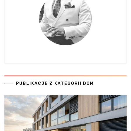
PUBLIKACJE Z KATEGORII DOM