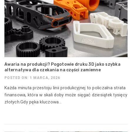
Awaria na produkcji? Pogotowie druku 3D jako szybka
alternatywa dla czekania na części zamienne
POSTED ON: 1 MARCA, 2026
Każda minuta przestoju linii produkcyjnej to policzalna strata
finansowa, która w skali doby może sięgać dziesiątek tysięcy
złotych.Gdy pęka kluczowa...