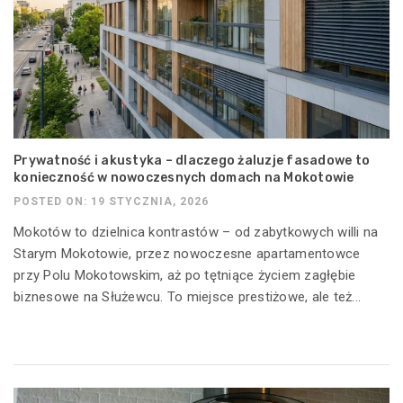
Prywatność i akustyka – dlaczego żaluzje fasadowe to
konieczność w nowoczesnych domach na Mokotowie
POSTED ON: 19 STYCZNIA, 2026
Mokotów to dzielnica kontrastów – od zabytkowych willi na
Starym Mokotowie, przez nowoczesne apartamentowce
przy Polu Mokotowskim, aż po tętniące życiem zagłębie
biznesowe na Służewcu. To miejsce prestiżowe, ale też...