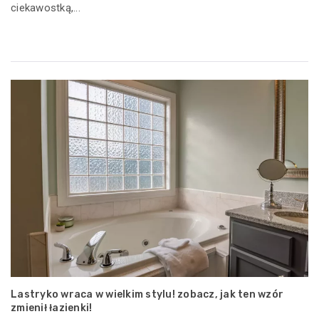
ciekawostką,...
Lastryko wraca w wielkim stylu! zobacz, jak ten wzór
zmienił łazienki!