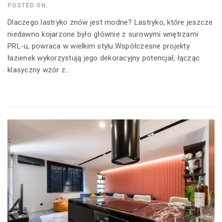
POSTED ON:
Dlaczego lastryko znów jest modne? Lastryko, które jeszcze
niedawno kojarzone było głównie z surowymi wnętrzami
PRL-u, powraca w wielkim stylu.Współczesne projekty
łazienek wykorzystują jego dekoracyjny potencjał, łącząc
klasyczny wzór z...