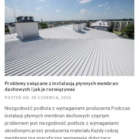
Problemy związane z instalacją płynnych membran
dachowych i jak je rozwiązywać
POSTED ON: 30 CZERWCA, 2024
Niezgodność podłoża z wymaganiami producenta Podczas
instalacji płynnych membran dachowych częstym
problemem jest niezgodność podłoża z wymaganiami
określonymi przez producenta materiału.Każdy rodzaj
membrany ma specyficzne wymagania dotyczące