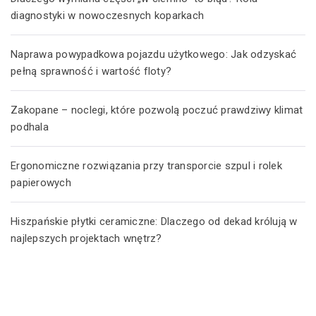
diagnostyki w nowoczesnych koparkach
Naprawa powypadkowa pojazdu użytkowego: Jak odzyskać
pełną sprawność i wartość floty?
Zakopane – noclegi, które pozwolą poczuć prawdziwy klimat
podhala
Ergonomiczne rozwiązania przy transporcie szpul i rolek
papierowych
Hiszpańskie płytki ceramiczne: Dlaczego od dekad królują w
najlepszych projektach wnętrz?