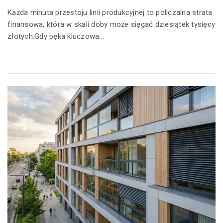
Każda minuta przestoju linii produkcyjnej to policzalna strata
finansowa, która w skali doby może sięgać dziesiątek tysięcy
złotych.Gdy pęka kluczowa...