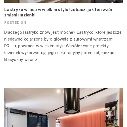
Lastryko wraca w wielkim stylu! zobacz, jak ten wzór
zmienił łazienki!
POSTED ON:
Dlaczego lastryko znów jest modne? Lastryko, które jeszcze
niedawno kojarzone było głównie z surowymi wnętrzami
PRL-u, powraca w wielkim stylu.Współczesne projekty
łazienek wykorzystują jego dekoracyjny potencjał, łącząc
klasyczny wzór z...