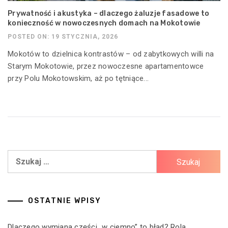
Prywatność i akustyka – dlaczego żaluzje fasadowe to
konieczność w nowoczesnych domach na Mokotowie
POSTED ON: 19 STYCZNIA, 2026
Mokotów to dzielnica kontrastów – od zabytkowych willi na
Starym Mokotowie, przez nowoczesne apartamentowce
przy Polu Mokotowskim, aż po tętniące...
Szukaj:
OSTATNIE WPISY
Dlaczego wymiana części „w ciemno” to błąd? Rola