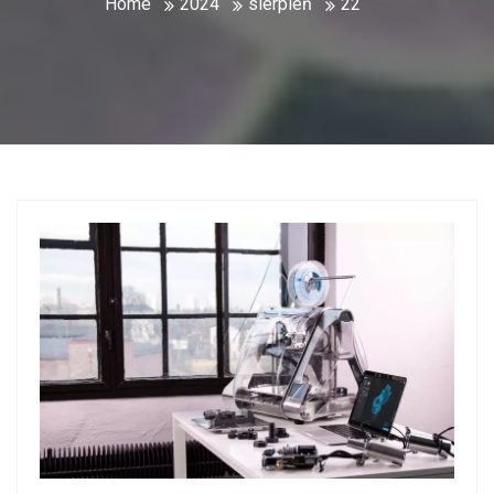
Home
2024
sierpień
22