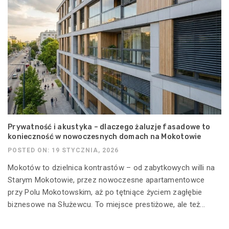
Prywatność i akustyka – dlaczego żaluzje fasadowe to
konieczność w nowoczesnych domach na Mokotowie
POSTED ON: 19 STYCZNIA, 2026
Mokotów to dzielnica kontrastów – od zabytkowych willi na
Starym Mokotowie, przez nowoczesne apartamentowce
przy Polu Mokotowskim, aż po tętniące życiem zagłębie
biznesowe na Służewcu. To miejsce prestiżowe, ale też...