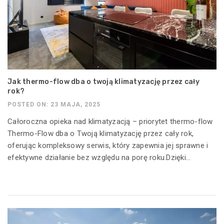
Jak thermo-flow dba o twoją klimatyzację przez cały
rok?
POSTED ON: 23 MAJA, 2025
Całoroczna opieka nad klimatyzacją – priorytet thermo-flow
Thermo-Flow dba o Twoją klimatyzację przez cały rok,
oferując kompleksowy serwis, który zapewnia jej sprawne i
efektywne działanie bez względu na porę roku.Dzięki...