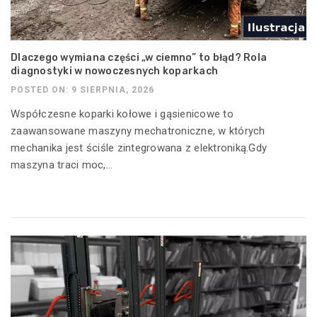
Dlaczego wymiana części „w ciemno” to błąd? Rola
diagnostyki w nowoczesnych koparkach
POSTED ON: 9 SIERPNIA, 2026
Współczesne koparki kołowe i gąsienicowe to
zaawansowane maszyny mechatroniczne, w których
mechanika jest ściśle zintegrowana z elektroniką.Gdy
maszyna traci moc,...