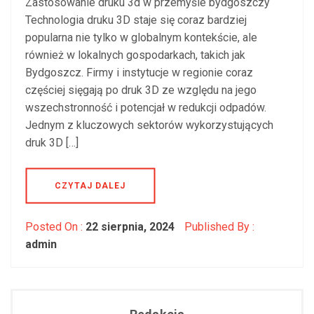
Zastosowanie druku 3d w przemyśle bydgoszczy
Technologia druku 3D staje się coraz bardziej
popularna nie tylko w globalnym kontekście, ale
również w lokalnych gospodarkach, takich jak
Bydgoszcz. Firmy i instytucje w regionie coraz
częściej sięgają po druk 3D ze względu na jego
wszechstronność i potencjał w redukcji odpadów.
Jednym z kluczowych sektorów wykorzystujących
druk 3D […]
CZYTAJ DALEJ
Posted On :
22 sierpnia, 2024
Published By :
admin