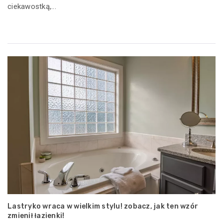
ciekawostką,...
Lastryko wraca w wielkim stylu! zobacz, jak ten wzór
zmienił łazienki!