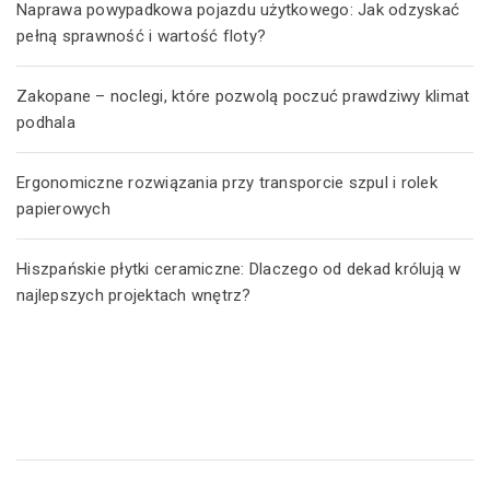
Naprawa powypadkowa pojazdu użytkowego: Jak odzyskać
pełną sprawność i wartość floty?
Zakopane – noclegi, które pozwolą poczuć prawdziwy klimat
podhala
Ergonomiczne rozwiązania przy transporcie szpul i rolek
papierowych
Hiszpańskie płytki ceramiczne: Dlaczego od dekad królują w
najlepszych projektach wnętrz?