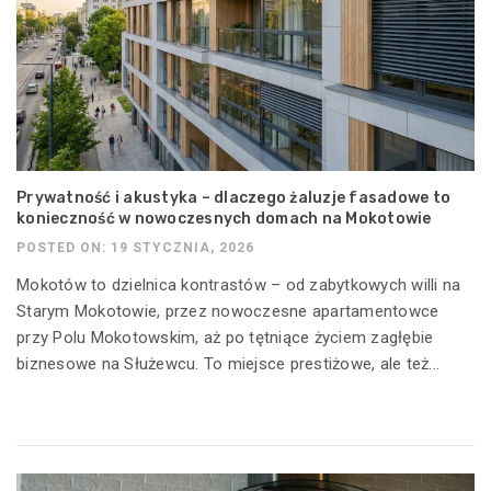
Prywatność i akustyka – dlaczego żaluzje fasadowe to
konieczność w nowoczesnych domach na Mokotowie
POSTED ON: 19 STYCZNIA, 2026
Mokotów to dzielnica kontrastów – od zabytkowych willi na
Starym Mokotowie, przez nowoczesne apartamentowce
przy Polu Mokotowskim, aż po tętniące życiem zagłębie
biznesowe na Służewcu. To miejsce prestiżowe, ale też...