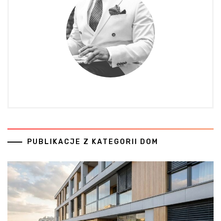
PUBLIKACJE Z KATEGORII DOM