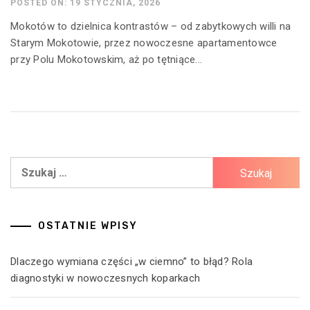
POSTED ON: 19 STYCZNIA, 2026
Mokotów to dzielnica kontrastów – od zabytkowych willi na
Starym Mokotowie, przez nowoczesne apartamentowce
przy Polu Mokotowskim, aż po tętniące...
Szukaj:
OSTATNIE WPISY
Dlaczego wymiana części „w ciemno” to błąd? Rola
diagnostyki w nowoczesnych koparkach