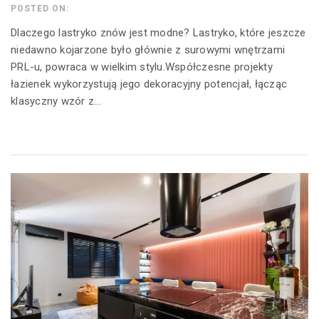
POSTED ON:
Dlaczego lastryko znów jest modne? Lastryko, które jeszcze
niedawno kojarzone było głównie z surowymi wnętrzami
PRL-u, powraca w wielkim stylu.Współczesne projekty
łazienek wykorzystują jego dekoracyjny potencjał, łącząc
klasyczny wzór z...