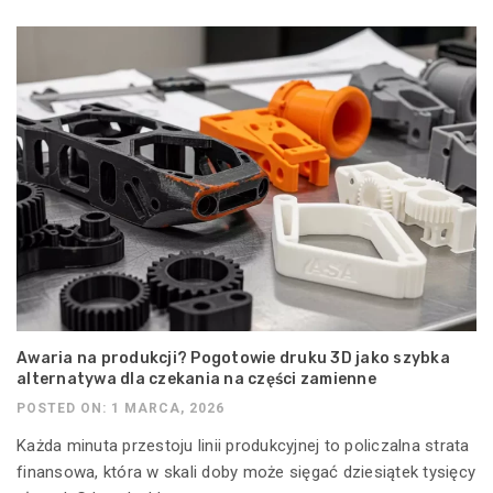
Awaria na produkcji? Pogotowie druku 3D jako szybka
alternatywa dla czekania na części zamienne
POSTED ON: 1 MARCA, 2026
Każda minuta przestoju linii produkcyjnej to policzalna strata
finansowa, która w skali doby może sięgać dziesiątek tysięcy