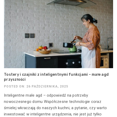
Tostery i czajniki z inteligentnymi funkcjami – małe agd
przyszłości
POSTED ON: 26 PAŹDZIERNIKA, 2025
Inteligentne małe agd – odpowiedź na potrzeby
nowoczesnego domu Współczesne technologie coraz
śmielej wkraczają do naszych kuchni, a pytanie, czy warto
inwestować w inteligentne urządzenia, nie jest już tylko