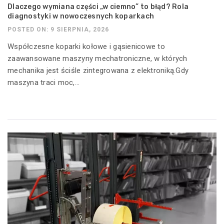
Dlaczego wymiana części „w ciemno” to błąd? Rola
diagnostyki w nowoczesnych koparkach
POSTED ON: 9 SIERPNIA, 2026
Współczesne koparki kołowe i gąsienicowe to
zaawansowane maszyny mechatroniczne, w których
mechanika jest ściśle zintegrowana z elektroniką.Gdy
maszyna traci moc,...