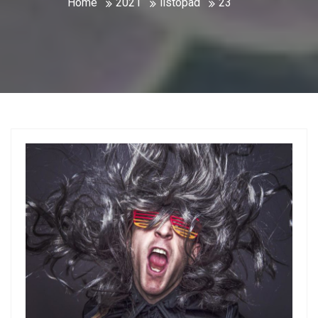
Home
2021
listopad
23