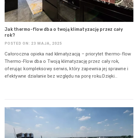
Jak thermo-flow dba o twoją klimatyzację przez cały
rok?
POSTED ON: 23 MAJA, 2025
Całoroczna opieka nad klimatyzacją – priorytet thermo-flow
Thermo-Flow dba o Twoją klimatyzację przez cały rok,
oferując kompleksowy serwis, który zapewnia jej sprawne i
efektywne działanie bez względu na porę roku.Dzięki...