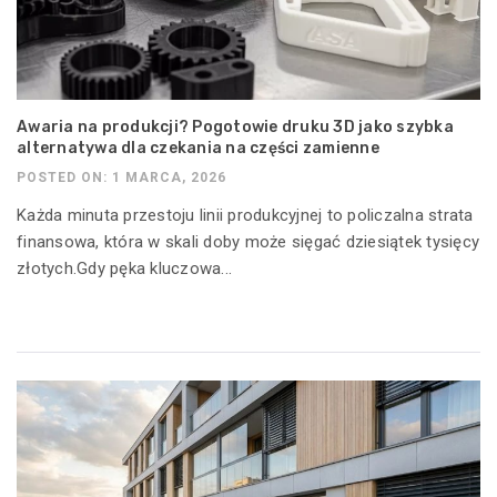
Awaria na produkcji? Pogotowie druku 3D jako szybka
alternatywa dla czekania na części zamienne
POSTED ON: 1 MARCA, 2026
Każda minuta przestoju linii produkcyjnej to policzalna strata
finansowa, która w skali doby może sięgać dziesiątek tysięcy
złotych.Gdy pęka kluczowa...