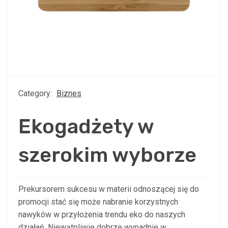
Category:
Biznes
Ekogadżety w
szerokim wyborze
Prekursorem sukcesu w materii odnoszącej się do
promocji stać się może nabranie korzystnych
nawyków w przyłożenia trendu eko do naszych
działań. Niewątpliwie dobrze wypadnie w