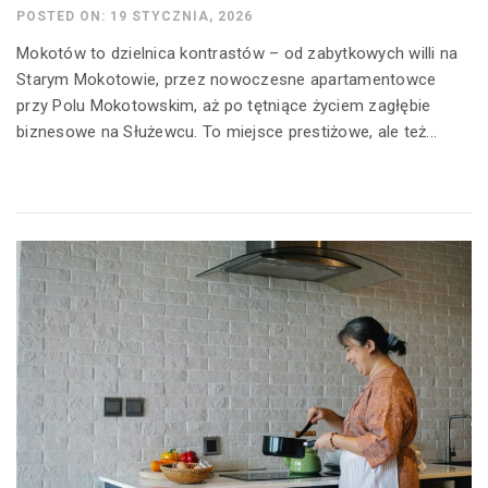
POSTED ON: 19 STYCZNIA, 2026
Mokotów to dzielnica kontrastów – od zabytkowych willi na
Starym Mokotowie, przez nowoczesne apartamentowce
przy Polu Mokotowskim, aż po tętniące życiem zagłębie
biznesowe na Służewcu. To miejsce prestiżowe, ale też...