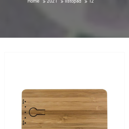
Home
2021
listopad
12