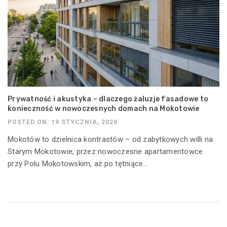
Prywatność i akustyka – dlaczego żaluzje fasadowe to
konieczność w nowoczesnych domach na Mokotowie
POSTED ON: 19 STYCZNIA, 2026
Mokotów to dzielnica kontrastów – od zabytkowych willi na
Starym Mokotowie, przez nowoczesne apartamentowce
przy Polu Mokotowskim, aż po tętniące...