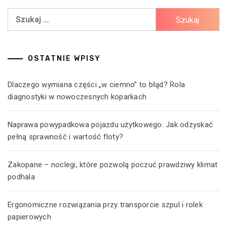
Szukaj:
OSTATNIE WPISY
Dlaczego wymiana części „w ciemno” to błąd? Rola
diagnostyki w nowoczesnych koparkach
Naprawa powypadkowa pojazdu użytkowego: Jak odzyskać
pełną sprawność i wartość floty?
Zakopane – noclegi, które pozwolą poczuć prawdziwy klimat
podhala
Ergonomiczne rozwiązania przy transporcie szpul i rolek
papierowych