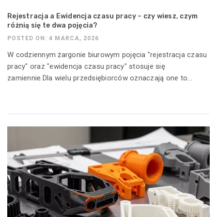
Rejestracja a Ewidencja czasu pracy – czy wiesz, czym
różnią się te dwa pojęcia?
POSTED ON: 4 MARCA, 2026
W codziennym żargonie biurowym pojęcia "rejestracja czasu
pracy" oraz "ewidencja czasu pracy" stosuje się
zamiennie.Dla wielu przedsiębiorców oznaczają one to...