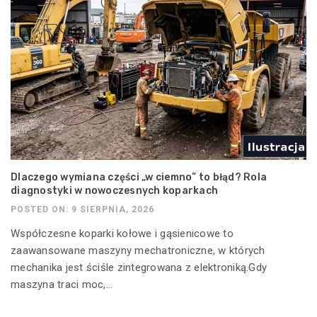
Dlaczego wymiana części „w ciemno” to błąd? Rola
diagnostyki w nowoczesnych koparkach
POSTED ON: 9 SIERPNIA, 2026
Współczesne koparki kołowe i gąsienicowe to
zaawansowane maszyny mechatroniczne, w których
mechanika jest ściśle zintegrowana z elektroniką.Gdy
maszyna traci moc,...