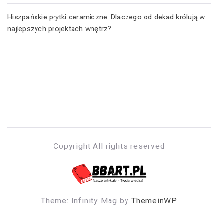
Hiszpańskie płytki ceramiczne: Dlaczego od dekad królują w
najlepszych projektach wnętrz?
Copyright All rights reserved
BBART.PL
Nasze artykuły – Twoja wiedza!
Theme: Infinity Mag by
ThemeinWP