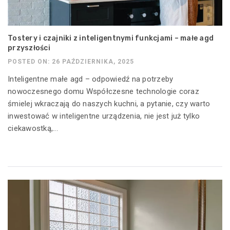
Tostery i czajniki z inteligentnymi funkcjami – małe agd
przyszłości
POSTED ON: 26 PAŹDZIERNIKA, 2025
Inteligentne małe agd – odpowiedź na potrzeby
nowoczesnego domu Współczesne technologie coraz
śmielej wkraczają do naszych kuchni, a pytanie, czy warto
inwestować w inteligentne urządzenia, nie jest już tylko
ciekawostką,...