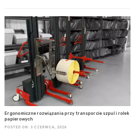
Ergonomiczne rozwiązania przy transporcie szpul i rolek
papierowych
POSTED ON: 3 CZERWCA, 2026