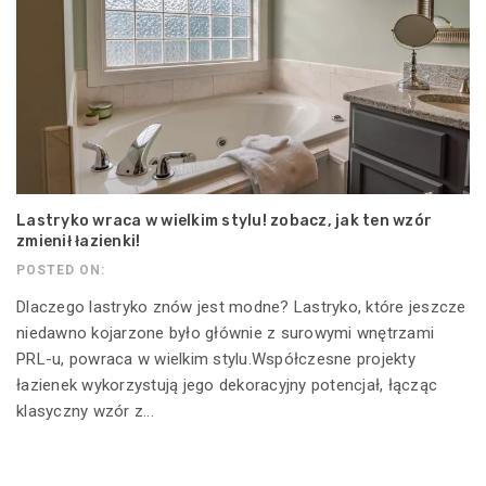
Lastryko wraca w wielkim stylu! zobacz, jak ten wzór
zmienił łazienki!
POSTED ON:
Dlaczego lastryko znów jest modne? Lastryko, które jeszcze
niedawno kojarzone było głównie z surowymi wnętrzami
PRL-u, powraca w wielkim stylu.Współczesne projekty
łazienek wykorzystują jego dekoracyjny potencjał, łącząc
klasyczny wzór z...