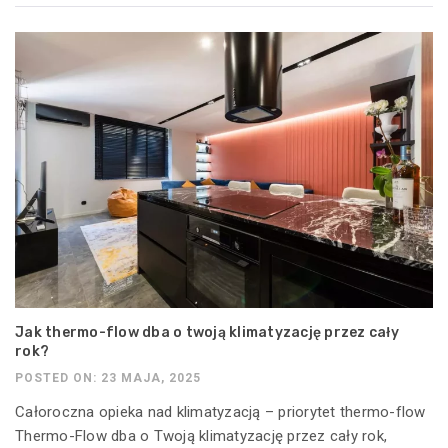
Jak thermo-flow dba o twoją klimatyzację przez cały
rok?
POSTED ON: 23 MAJA, 2025
Całoroczna opieka nad klimatyzacją – priorytet thermo-flow
Thermo-Flow dba o Twoją klimatyzację przez cały rok,